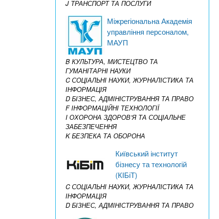
J ТРАНСПОРТ ТА ПОСЛУГИ
Міжрегіональна Академія
управління персоналом,
МАУП
B КУЛЬТУРА, МИСТЕЦТВО ТА
ГУМАНІТАРНІ НАУКИ
C СОЦІАЛЬНІ НАУКИ, ЖУРНАЛІСТИКА ТА
ІНФОРМАЦІЯ
D БІЗНЕС, АДМІНІСТРУВАННЯ ТА ПРАВО
F ІНФОРМАЦІЙНІ ТЕХНОЛОГІЇ
I ОХОРОНА ЗДОРОВ’Я ТА СОЦІАЛЬНЕ
ЗАБЕЗПЕЧЕННЯ
K БЕЗПЕКА ТА ОБОРОНА
Київський інститут
бізнесу та технологій
(КІБіТ)
C СОЦІАЛЬНІ НАУКИ, ЖУРНАЛІСТИКА ТА
ІНФОРМАЦІЯ
D БІЗНЕС, АДМІНІСТРУВАННЯ ТА ПРАВО