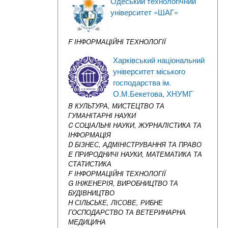
Одеський технологічний
університет «ШАГ»
F ІНФОРМАЦІЙНІ ТЕХНОЛОГІЇ
Харківський національний
університет міського
господарства ім.
О.М.Бекетова, ХНУМГ
B КУЛЬТУРА, МИСТЕЦТВО ТА
ГУМАНІТАРНІ НАУКИ
C СОЦІАЛЬНІ НАУКИ, ЖУРНАЛІСТИКА ТА
ІНФОРМАЦІЯ
D БІЗНЕС, АДМІНІСТРУВАННЯ ТА ПРАВО
E ПРИРОДНИЧІ НАУКИ, МАТЕМАТИКА ТА
СТАТИСТИКА
F ІНФОРМАЦІЙНІ ТЕХНОЛОГІЇ
G ІНЖЕНЕРІЯ, ВИРОБНИЦТВО ТА
БУДІВНИЦТВО
H СІЛЬСЬКЕ, ЛІСОВЕ, РИБНЕ
ГОСПОДАРСТВО ТА ВЕТЕРИНАРНА
МЕДИЦИНА