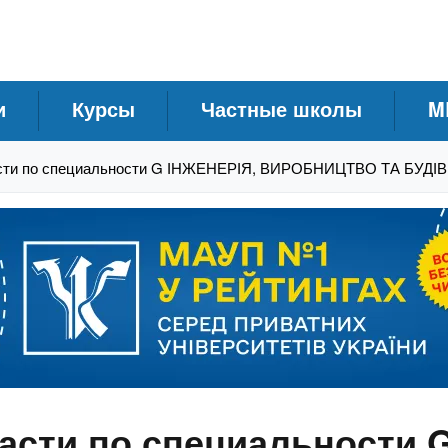
и
Курсы
Частные школы
M
асти по специальности G ІНЖЕНЕРІЯ, ВИРОБНИЦТВО ТА БУД
асти по специальности 