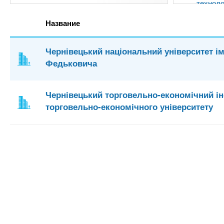
техноло
Название
Чернівецький національний університет і
Федьковича
Чернівецький торговельно-економічний ін
торговельно-економічного університету