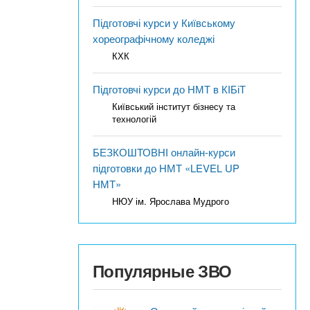
Підготовчі курси у Київському
хореографічному коледжі
КХК
Підготовчі курси до НМТ в КІБіТ
Київський інститут бізнесу та
технологій
БЕЗКОШТОВНІ онлайн-курси
підготовки до НМТ «LEVEL UP
НМТ»
НЮУ ім. Ярослава Мудрого
Популярные ЗВО