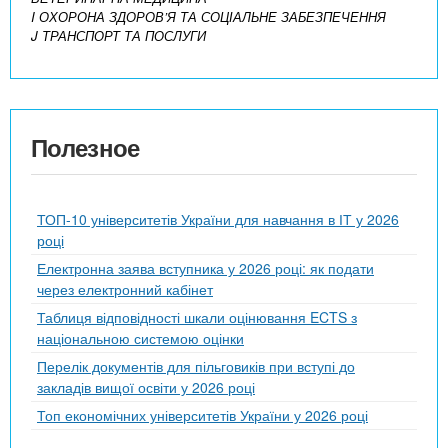
I ОХОРОНА ЗДОРОВ’Я ТА СОЦІАЛЬНЕ ЗАБЕЗПЕЧЕННЯ
J ТРАНСПОРТ ТА ПОСЛУГИ
Полезное
ТОП-10 університетів України для навчання в ІТ у 2026
році
Електронна заява вступника у 2026 році: як подати
через електронний кабінет
Таблиця відповідності шкали оцінювання ECTS з
національною системою оцінки
Перелік документів для пільговиків при вступі до
закладів вищої освіти у 2026 році
Топ економічних університетів України у 2026 році