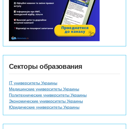
Секторы образования
IT университеты Украины
Медицинские университеты Украины
Политехнические университеты Украины
Экономические университеты Украины
Юридические университеты Украины