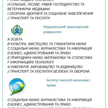
H СІЛЬСЬКЕ, ЛІСОВЕ, РИБНЕ ГОСПОДАРСТВО ТА
ВЕТЕРИНАРНА МЕДИЦИНА
I ОХОРОНА ЗДОРОВ’Я ТА СОЦІАЛЬНЕ ЗАБЕЗПЕЧЕННЯ
J ТРАНСПОРТ ТА ПОСЛУГИ
Національний транспортний
університет
A ОСВІТА
B КУЛЬТУРА, МИСТЕЦТВО ТА ГУМАНІТАРНІ НАУКИ
C СОЦІАЛЬНІ НАУКИ, ЖУРНАЛІСТИКА ТА ІНФОРМАЦІЯ
D БІЗНЕС, АДМІНІСТРУВАННЯ ТА ПРАВО
E ПРИРОДНИЧІ НАУКИ, МАТЕМАТИКА ТА СТАТИСТИКА
F ІНФОРМАЦІЙНІ ТЕХНОЛОГІЇ
G ІНЖЕНЕРІЯ, ВИРОБНИЦТВО ТА БУДІВНИЦТВО
J ТРАНСПОРТ ТА ПОСЛУГИ
K БЕЗПЕКА ТА ОБОРОНА
Інститут екології економіки і
права
C СОЦІАЛЬНІ НАУКИ, ЖУРНАЛІСТИКА ТА ІНФОРМАЦІЯ
D БІЗНЕС, АДМІНІСТРУВАННЯ ТА ПРАВО