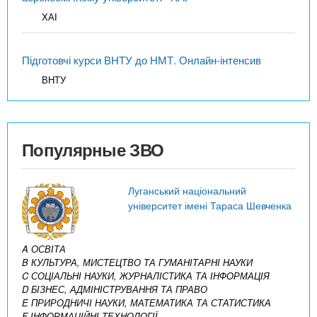
ХАІ
Підготовчі курси ВНТУ до НМТ. Онлайн-інтенсив
ВНТУ
Популярные ЗВО
Луганський національний
університет імені Тараса Шевченка
A ОСВІТА
B КУЛЬТУРА, МИСТЕЦТВО ТА ГУМАНІТАРНІ НАУКИ
C СОЦІАЛЬНІ НАУКИ, ЖУРНАЛІСТИКА ТА ІНФОРМАЦІЯ
D БІЗНЕС, АДМІНІСТРУВАННЯ ТА ПРАВО
E ПРИРОДНИЧІ НАУКИ, МАТЕМАТИКА ТА СТАТИСТИКА
F ІНФОРМАЦІЙНІ ТЕХНОЛОГІЇ