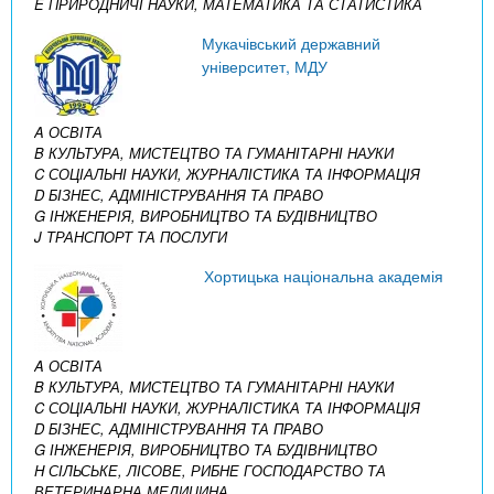
E ПРИРОДНИЧІ НАУКИ, МАТЕМАТИКА ТА СТАТИСТИКА
Мукачівський державний
університет, МДУ
A ОСВІТА
B КУЛЬТУРА, МИСТЕЦТВО ТА ГУМАНІТАРНІ НАУКИ
C СОЦІАЛЬНІ НАУКИ, ЖУРНАЛІСТИКА ТА ІНФОРМАЦІЯ
D БІЗНЕС, АДМІНІСТРУВАННЯ ТА ПРАВО
G ІНЖЕНЕРІЯ, ВИРОБНИЦТВО ТА БУДІВНИЦТВО
J ТРАНСПОРТ ТА ПОСЛУГИ
Хортицька національна академія
A ОСВІТА
B КУЛЬТУРА, МИСТЕЦТВО ТА ГУМАНІТАРНІ НАУКИ
C СОЦІАЛЬНІ НАУКИ, ЖУРНАЛІСТИКА ТА ІНФОРМАЦІЯ
D БІЗНЕС, АДМІНІСТРУВАННЯ ТА ПРАВО
G ІНЖЕНЕРІЯ, ВИРОБНИЦТВО ТА БУДІВНИЦТВО
H СІЛЬСЬКЕ, ЛІСОВЕ, РИБНЕ ГОСПОДАРСТВО ТА
ВЕТЕРИНАРНА МЕДИЦИНА