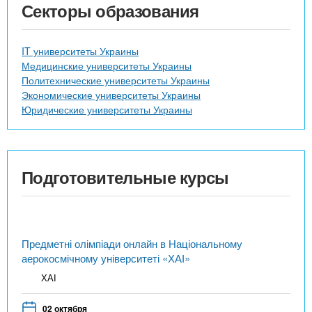
Секторы образования
IT университеты Украины
Медицинские университеты Украины
Политехнические университеты Украины
Экономические университеты Украины
Юридические университеты Украины
Подготовительные курсы
Предметні олімпіади онлайн в Національному
аерокосмічному університеті «ХАІ»
ХАІ
02 октября