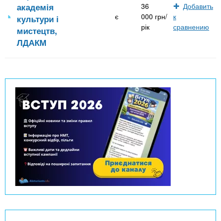
академія
36
Добавить
є
000 грн/
к
культури і
рік
сравнению
мистецтв,
ЛДАКМ