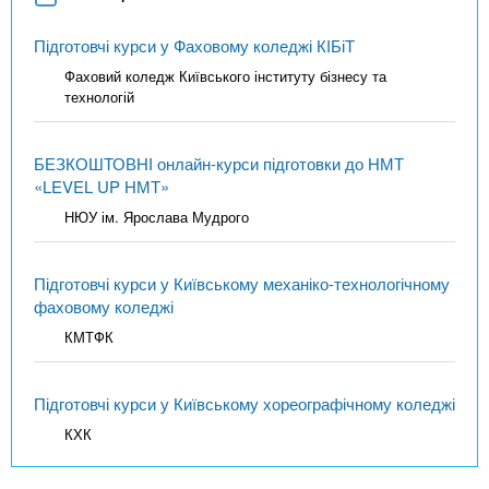
Підготовчі курси у Фаховому коледжі КІБіТ
Фаховий коледж Київського інституту бізнесу та
технологій
БЕЗКОШТОВНІ онлайн-курси підготовки до НМТ
«LEVEL UP НМТ»
НЮУ ім. Ярослава Мудрого
Підготовчі курси у Київському механіко-технологічному
фаховому коледжі
КМТФК
Підготовчі курси у Київському хореографічному коледжі
КХК