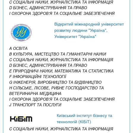
C СОЦІАЛЬНІ НАУКИ, ЖУРНАЛІСТИКА ТА ІНФОРМАЦІЯ
D БІЗНЕС, АДМІНІСТРУВАННЯ ТА ПРАВО
I ОХОРОНА ЗДОРОВ’Я ТА СОЦІАЛЬНЕ ЗАБЕЗПЕЧЕННЯ
Відкритий міжнародний університет
розвитку людини "Україна",
Університет "Україна"
A ОСВІТА
B КУЛЬТУРА, МИСТЕЦТВО ТА ГУМАНІТАРНІ НАУКИ
C СОЦІАЛЬНІ НАУКИ, ЖУРНАЛІСТИКА ТА ІНФОРМАЦІЯ
D БІЗНЕС, АДМІНІСТРУВАННЯ ТА ПРАВО
E ПРИРОДНИЧІ НАУКИ, МАТЕМАТИКА ТА СТАТИСТИКА
F ІНФОРМАЦІЙНІ ТЕХНОЛОГІЇ
G ІНЖЕНЕРІЯ, ВИРОБНИЦТВО ТА БУДІВНИЦТВО
H СІЛЬСЬКЕ, ЛІСОВЕ, РИБНЕ ГОСПОДАРСТВО ТА
ВЕТЕРИНАРНА МЕДИЦИНА
I ОХОРОНА ЗДОРОВ’Я ТА СОЦІАЛЬНЕ ЗАБЕЗПЕЧЕННЯ
J ТРАНСПОРТ ТА ПОСЛУГИ
Київський інститут бізнесу та
технологій (КІБіТ)
C СОЦІАЛЬНІ НАУКИ, ЖУРНАЛІСТИКА ТА ІНФОРМАЦІЯ