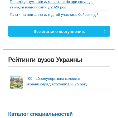
Перелік документів для пільговиків при вступі до
закладів вищої освіти у 2026 році
Пільги на навчання для дітей учасників бойових дій
Все статьи о поступлении.
Рейтинги вузов Украины
100 найпопулярніших коледжів
України серед вступників 2025 року
Каталог специальностей