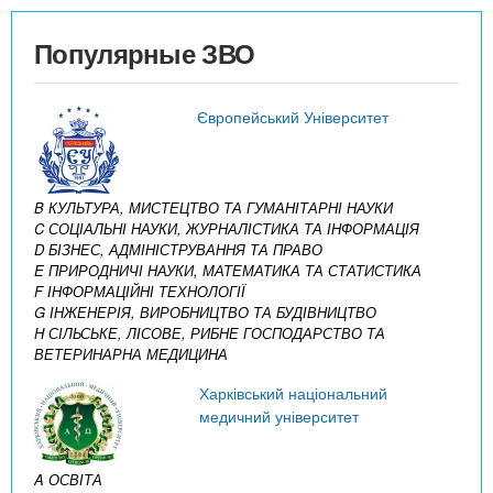
Популярные ЗВО
Європейський Університет
B КУЛЬТУРА, МИСТЕЦТВО ТА ГУМАНІТАРНІ НАУКИ
C СОЦІАЛЬНІ НАУКИ, ЖУРНАЛІСТИКА ТА ІНФОРМАЦІЯ
D БІЗНЕС, АДМІНІСТРУВАННЯ ТА ПРАВО
E ПРИРОДНИЧІ НАУКИ, МАТЕМАТИКА ТА СТАТИСТИКА
F ІНФОРМАЦІЙНІ ТЕХНОЛОГІЇ
G ІНЖЕНЕРІЯ, ВИРОБНИЦТВО ТА БУДІВНИЦТВО
H СІЛЬСЬКЕ, ЛІСОВЕ, РИБНЕ ГОСПОДАРСТВО ТА
ВЕТЕРИНАРНА МЕДИЦИНА
Харківський національний
медичний університет
A ОСВІТА