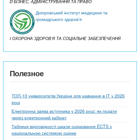
D БІЗНЕС, АДМІНІСТРУВАННЯ ТА ПРАВО
Дніпровський інститут медицини та
громадського здоров’я
I ОХОРОНА ЗДОРОВ’Я ТА СОЦІАЛЬНЕ ЗАБЕЗПЕЧЕННЯ
Полезное
ТОП-10 університетів України для навчання в ІТ у 2026
році
Електронна заява вступника у 2026 році: як подати
через електронний кабінет
Таблиця відповідності шкали оцінювання ECTS з
національною системою оцінки