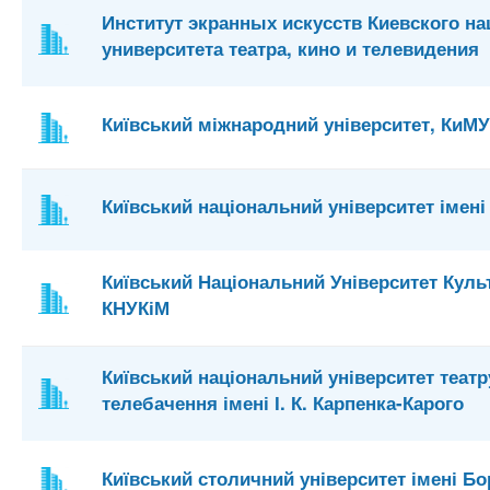
Институт экранных искусств Киевского н
университета театра, кино и телевидения
Київський міжнародний університет, КиМУ
Київський національний університет імен
Київський Національний Університет Культ
КНУКіМ
Київський національний університет театру
телебачення імені І. К. Карпенка-Карого
Київський столичний університет імені Бо