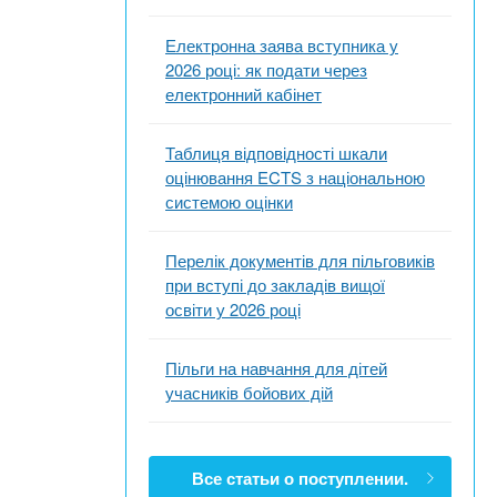
Електронна заява вступника у
2026 році: як подати через
електронний кабінет
Таблиця відповідності шкали
оцінювання ECTS з національною
системою оцінки
Перелік документів для пільговиків
при вступі до закладів вищої
освіти у 2026 році
Пільги на навчання для дітей
учасників бойових дій
Все статьи о поступлении.