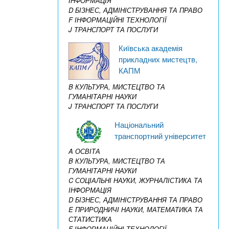
ІНФОРМАЦІЯ
D БІЗНЕС, АДМІНІСТРУВАННЯ ТА ПРАВО
F ІНФОРМАЦІЙНІ ТЕХНОЛОГІЇ
J ТРАНСПОРТ ТА ПОСЛУГИ
Київська академія
прикладних мистецтв,
КАПМ
B КУЛЬТУРА, МИСТЕЦТВО ТА
ГУМАНІТАРНІ НАУКИ
J ТРАНСПОРТ ТА ПОСЛУГИ
Національний
транспортний університет
A ОСВІТА
B КУЛЬТУРА, МИСТЕЦТВО ТА
ГУМАНІТАРНІ НАУКИ
C СОЦІАЛЬНІ НАУКИ, ЖУРНАЛІСТИКА ТА
ІНФОРМАЦІЯ
D БІЗНЕС, АДМІНІСТРУВАННЯ ТА ПРАВО
E ПРИРОДНИЧІ НАУКИ, МАТЕМАТИКА ТА
СТАТИСТИКА
F ІНФОРМАЦІЙНІ ТЕХНОЛОГІЇ