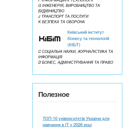
G ІНЖЕНЕРІЯ, ВИРОБНИЦТВО ТА
БУДІВНИЦТВО
J ТРАНСПОРТ ТА ПОСЛУГИ
K БЕЗПЕКА ТА ОБОРОНА
Київський інститут
бізнесу та технологій
(КІБіТ)
C СОЦІАЛЬНІ НАУКИ, ЖУРНАЛІСТИКА ТА
ІНФОРМАЦІЯ
D БІЗНЕС, АДМІНІСТРУВАННЯ ТА ПРАВО
Полезное
ТОП-10 університетів України для
навчання в ІТ у 2026 році