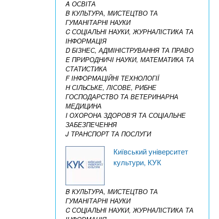
A ОСВІТА
B КУЛЬТУРА, МИСТЕЦТВО ТА
ГУМАНІТАРНІ НАУКИ
C СОЦІАЛЬНІ НАУКИ, ЖУРНАЛІСТИКА ТА
ІНФОРМАЦІЯ
D БІЗНЕС, АДМІНІСТРУВАННЯ ТА ПРАВО
E ПРИРОДНИЧІ НАУКИ, МАТЕМАТИКА ТА
СТАТИСТИКА
F ІНФОРМАЦІЙНІ ТЕХНОЛОГІЇ
H СІЛЬСЬКЕ, ЛІСОВЕ, РИБНЕ
ГОСПОДАРСТВО ТА ВЕТЕРИНАРНА
МЕДИЦИНА
I ОХОРОНА ЗДОРОВ’Я ТА СОЦІАЛЬНЕ
ЗАБЕЗПЕЧЕННЯ
J ТРАНСПОРТ ТА ПОСЛУГИ
Київський університет
культури, КУК
B КУЛЬТУРА, МИСТЕЦТВО ТА
ГУМАНІТАРНІ НАУКИ
C СОЦІАЛЬНІ НАУКИ, ЖУРНАЛІСТИКА ТА