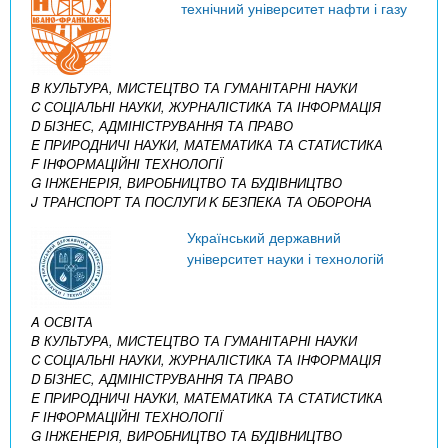
технічний університет нафти і газу
B КУЛЬТУРА, МИСТЕЦТВО ТА ГУМАНІТАРНІ НАУКИ
C СОЦІАЛЬНІ НАУКИ, ЖУРНАЛІСТИКА ТА ІНФОРМАЦІЯ
D БІЗНЕС, АДМІНІСТРУВАННЯ ТА ПРАВО
E ПРИРОДНИЧІ НАУКИ, МАТЕМАТИКА ТА СТАТИСТИКА
F ІНФОРМАЦІЙНІ ТЕХНОЛОГІЇ
G ІНЖЕНЕРІЯ, ВИРОБНИЦТВО ТА БУДІВНИЦТВО
J ТРАНСПОРТ ТА ПОСЛУГИ
K БЕЗПЕКА ТА ОБОРОНА
Український державний
університет науки і технологій
A ОСВІТА
B КУЛЬТУРА, МИСТЕЦТВО ТА ГУМАНІТАРНІ НАУКИ
C СОЦІАЛЬНІ НАУКИ, ЖУРНАЛІСТИКА ТА ІНФОРМАЦІЯ
D БІЗНЕС, АДМІНІСТРУВАННЯ ТА ПРАВО
E ПРИРОДНИЧІ НАУКИ, МАТЕМАТИКА ТА СТАТИСТИКА
F ІНФОРМАЦІЙНІ ТЕХНОЛОГІЇ
G ІНЖЕНЕРІЯ, ВИРОБНИЦТВО ТА БУДІВНИЦТВО