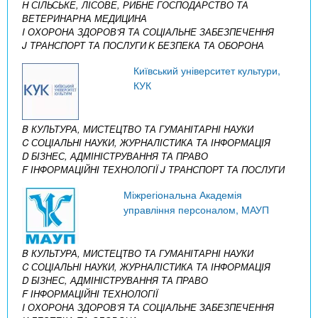
H СІЛЬСЬКЕ, ЛІСОВЕ, РИБНЕ ГОСПОДАРСТВО ТА
ВЕТЕРИНАРНА МЕДИЦИНА
I ОХОРОНА ЗДОРОВ’Я ТА СОЦІАЛЬНЕ ЗАБЕЗПЕЧЕННЯ
J ТРАНСПОРТ ТА ПОСЛУГИ
K БЕЗПЕКА ТА ОБОРОНА
Київський університет культури,
КУК
B КУЛЬТУРА, МИСТЕЦТВО ТА ГУМАНІТАРНІ НАУКИ
C СОЦІАЛЬНІ НАУКИ, ЖУРНАЛІСТИКА ТА ІНФОРМАЦІЯ
D БІЗНЕС, АДМІНІСТРУВАННЯ ТА ПРАВО
F ІНФОРМАЦІЙНІ ТЕХНОЛОГІЇ
J ТРАНСПОРТ ТА ПОСЛУГИ
Міжрегіональна Академія
управління персоналом, МАУП
B КУЛЬТУРА, МИСТЕЦТВО ТА ГУМАНІТАРНІ НАУКИ
C СОЦІАЛЬНІ НАУКИ, ЖУРНАЛІСТИКА ТА ІНФОРМАЦІЯ
D БІЗНЕС, АДМІНІСТРУВАННЯ ТА ПРАВО
F ІНФОРМАЦІЙНІ ТЕХНОЛОГІЇ
I ОХОРОНА ЗДОРОВ’Я ТА СОЦІАЛЬНЕ ЗАБЕЗПЕЧЕННЯ