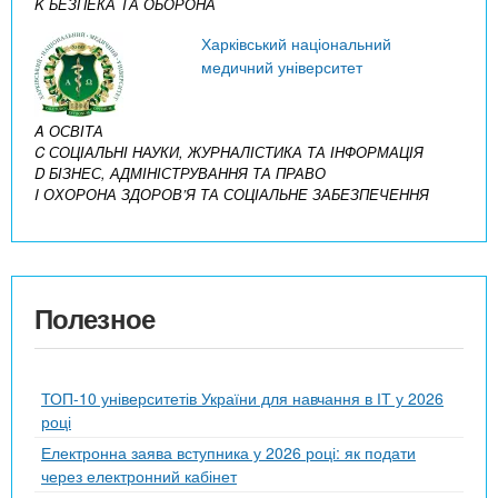
K БЕЗПЕКА ТА ОБОРОНА
Харківський національний
медичний університет
A ОСВІТА
C СОЦІАЛЬНІ НАУКИ, ЖУРНАЛІСТИКА ТА ІНФОРМАЦІЯ
D БІЗНЕС, АДМІНІСТРУВАННЯ ТА ПРАВО
I ОХОРОНА ЗДОРОВ’Я ТА СОЦІАЛЬНЕ ЗАБЕЗПЕЧЕННЯ
Полезное
ТОП-10 університетів України для навчання в ІТ у 2026
році
Електронна заява вступника у 2026 році: як подати
через електронний кабінет