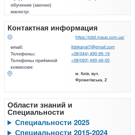
обучения (заочно)
магистр:
Контактная информация
https://icitd.maup.com.ua/
email:
itdekanat7@gmail.com
Телефоны:
+38(044) 490-95-19
Телефоны приёмной
+38(093) 490-49-00
комиссии:
м. Київ, вул.
Фрометівська, 2
Области знаний и
Специальности
Специальности 2025
Специальности 2015-2024