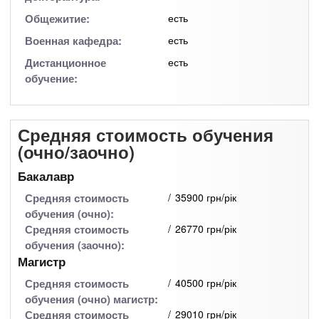
Общежитие:
есть
Военная кафедра:
есть
Дистанционное
есть
обучение:
Средняя стоимость обучения
(очно/заочно)
Бакалавр
Средняя стоимость
35900 грн/рік
обучения (очно):
Средняя стоимость
26770 грн/рік
обучения (заочно):
Магистр
Средняя стоимость
40500 грн/рік
обучения (очно) магистр:
Средняя стоимость
29010 грн/рік