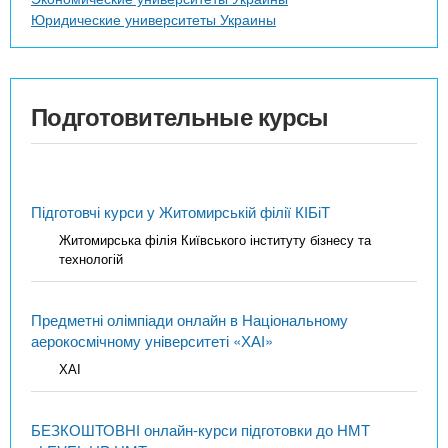
Юридические университеты Украины
Подготовительные курсы
Підготовчі курси у Житомирській філії КІБіТ
Житомирська філія Київського інституту бізнесу та
технологій
Предметні олімпіади онлайн в Національному
аерокосмічному університеті «ХАІ»
ХАІ
БЕЗКОШТОВНІ онлайн-курси підготовки до НМТ