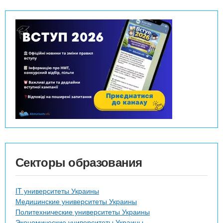
Секторы образования
IT университеты Украины
Медицинские университеты Украины
Политехнические университеты Украины
Экономические университеты Украины