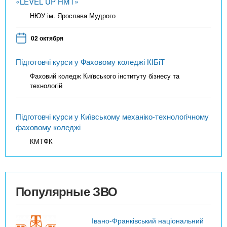
«LEVEL UP НМТ»
НЮУ ім. Ярослава Мудрого
02 октября
Підготовчі курси у Фаховому коледжі КІБіТ
Фаховий коледж Київського інституту бізнесу та
технологій
Підготовчі курси у Київському механіко-технологічному
фаховому коледжі
КМТФК
Популярные ЗВО
Івано-Франківський національний