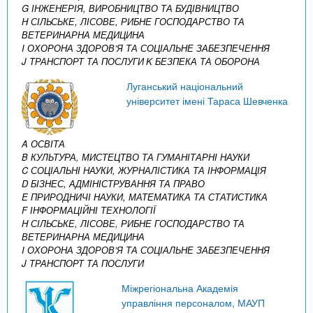
G ІНЖЕНЕРІЯ, ВИРОБНИЦТВО ТА БУДІВНИЦТВО
H СІЛЬСЬКЕ, ЛІСОВЕ, РИБНЕ ГОСПОДАРСТВО ТА
ВЕТЕРИНАРНА МЕДИЦИНА
I ОХОРОНА ЗДОРОВ’Я ТА СОЦІАЛЬНЕ ЗАБЕЗПЕЧЕННЯ
J ТРАНСПОРТ ТА ПОСЛУГИ
K БЕЗПЕКА ТА ОБОРОНА
Луганський національний
університет імені Тараса Шевченка
A ОСВІТА
B КУЛЬТУРА, МИСТЕЦТВО ТА ГУМАНІТАРНІ НАУКИ
C СОЦІАЛЬНІ НАУКИ, ЖУРНАЛІСТИКА ТА ІНФОРМАЦІЯ
D БІЗНЕС, АДМІНІСТРУВАННЯ ТА ПРАВО
E ПРИРОДНИЧІ НАУКИ, МАТЕМАТИКА ТА СТАТИСТИКА
F ІНФОРМАЦІЙНІ ТЕХНОЛОГІЇ
H СІЛЬСЬКЕ, ЛІСОВЕ, РИБНЕ ГОСПОДАРСТВО ТА
ВЕТЕРИНАРНА МЕДИЦИНА
I ОХОРОНА ЗДОРОВ’Я ТА СОЦІАЛЬНЕ ЗАБЕЗПЕЧЕННЯ
J ТРАНСПОРТ ТА ПОСЛУГИ
Міжрегіональна Академія
управління персоналом, МАУП