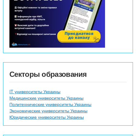
Секторы образования
IT университеты Украины
Медицинские университеты Украины
Политехнические университеты Украины
Экономические университеты Украины
Юридические университеты Украины