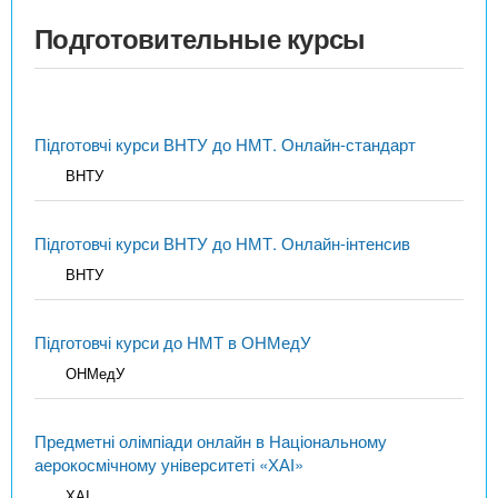
Подготовительные курсы
Підготовчі курси ВНТУ до НМТ. Онлайн-стандарт
ВНТУ
Підготовчі курси ВНТУ до НМТ. Онлайн-інтенсив
ВНТУ
Підготовчі курси до НМТ в ОНМедУ
ОНМедУ
Предметні олімпіади онлайн в Національному
аерокосмічному університеті «ХАІ»
ХАІ