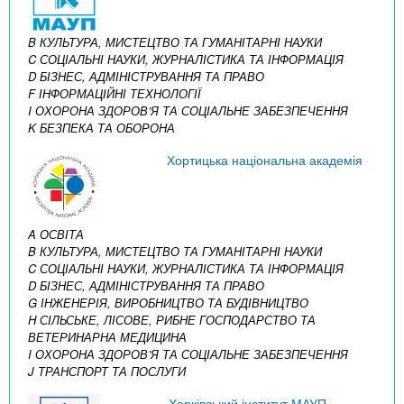
B КУЛЬТУРА, МИСТЕЦТВО ТА ГУМАНІТАРНІ НАУКИ
C СОЦІАЛЬНІ НАУКИ, ЖУРНАЛІСТИКА ТА ІНФОРМАЦІЯ
D БІЗНЕС, АДМІНІСТРУВАННЯ ТА ПРАВО
F ІНФОРМАЦІЙНІ ТЕХНОЛОГІЇ
I ОХОРОНА ЗДОРОВ’Я ТА СОЦІАЛЬНЕ ЗАБЕЗПЕЧЕННЯ
K БЕЗПЕКА ТА ОБОРОНА
Хортицька національна академія
A ОСВІТА
B КУЛЬТУРА, МИСТЕЦТВО ТА ГУМАНІТАРНІ НАУКИ
C СОЦІАЛЬНІ НАУКИ, ЖУРНАЛІСТИКА ТА ІНФОРМАЦІЯ
D БІЗНЕС, АДМІНІСТРУВАННЯ ТА ПРАВО
G ІНЖЕНЕРІЯ, ВИРОБНИЦТВО ТА БУДІВНИЦТВО
H СІЛЬСЬКЕ, ЛІСОВЕ, РИБНЕ ГОСПОДАРСТВО ТА
ВЕТЕРИНАРНА МЕДИЦИНА
I ОХОРОНА ЗДОРОВ’Я ТА СОЦІАЛЬНЕ ЗАБЕЗПЕЧЕННЯ
J ТРАНСПОРТ ТА ПОСЛУГИ
Харківський інститут МАУП