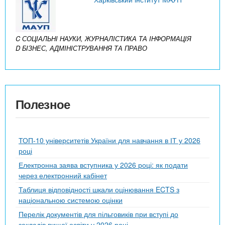
C СОЦІАЛЬНІ НАУКИ, ЖУРНАЛІСТИКА ТА ІНФОРМАЦІЯ
D БІЗНЕС, АДМІНІСТРУВАННЯ ТА ПРАВО
Полезное
ТОП-10 університетів України для навчання в ІТ у 2026
році
Електронна заява вступника у 2026 році: як подати
через електронний кабінет
Таблиця відповідності шкали оцінювання ECTS з
національною системою оцінки
Перелік документів для пільговиків при вступі до
закладів вищої освіти у 2026 році