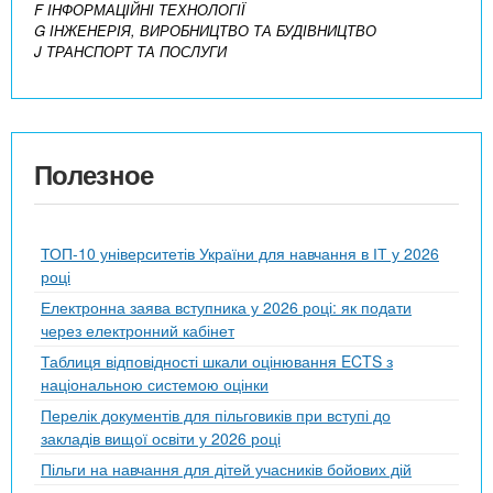
F ІНФОРМАЦІЙНІ ТЕХНОЛОГІЇ
G ІНЖЕНЕРІЯ, ВИРОБНИЦТВО ТА БУДІВНИЦТВО
J ТРАНСПОРТ ТА ПОСЛУГИ
Полезное
ТОП-10 університетів України для навчання в ІТ у 2026
році
Електронна заява вступника у 2026 році: як подати
через електронний кабінет
Таблиця відповідності шкали оцінювання ECTS з
національною системою оцінки
Перелік документів для пільговиків при вступі до
закладів вищої освіти у 2026 році
Пільги на навчання для дітей учасників бойових дій