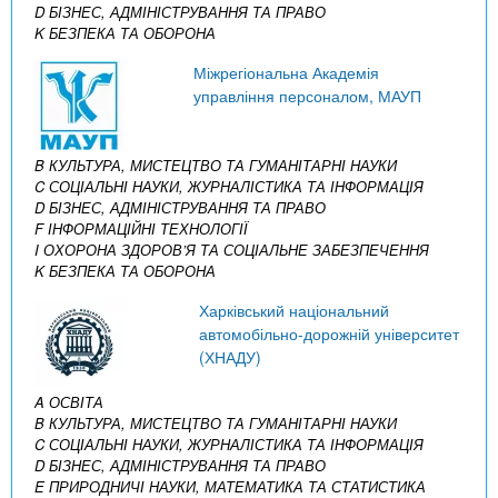
D БІЗНЕС, АДМІНІСТРУВАННЯ ТА ПРАВО
K БЕЗПЕКА ТА ОБОРОНА
Міжрегіональна Академія
управління персоналом, МАУП
B КУЛЬТУРА, МИСТЕЦТВО ТА ГУМАНІТАРНІ НАУКИ
C СОЦІАЛЬНІ НАУКИ, ЖУРНАЛІСТИКА ТА ІНФОРМАЦІЯ
D БІЗНЕС, АДМІНІСТРУВАННЯ ТА ПРАВО
F ІНФОРМАЦІЙНІ ТЕХНОЛОГІЇ
I ОХОРОНА ЗДОРОВ’Я ТА СОЦІАЛЬНЕ ЗАБЕЗПЕЧЕННЯ
K БЕЗПЕКА ТА ОБОРОНА
Харківський національний
автомобільно-дорожній університет
(ХНАДУ)
A ОСВІТА
B КУЛЬТУРА, МИСТЕЦТВО ТА ГУМАНІТАРНІ НАУКИ
C СОЦІАЛЬНІ НАУКИ, ЖУРНАЛІСТИКА ТА ІНФОРМАЦІЯ
D БІЗНЕС, АДМІНІСТРУВАННЯ ТА ПРАВО
E ПРИРОДНИЧІ НАУКИ, МАТЕМАТИКА ТА СТАТИСТИКА