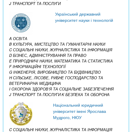
J ТРАНСПОРТ ТА ПОСЛУГИ
Український державний
університет науки і технологій
A ОСВІТА
B КУЛЬТУРА, МИСТЕЦТВО ТА ГУМАНІТАРНІ НАУКИ
C СОЦІАЛЬНІ НАУКИ, ЖУРНАЛІСТИКА ТА ІНФОРМАЦІЯ
D БІЗНЕС, АДМІНІСТРУВАННЯ ТА ПРАВО
E ПРИРОДНИЧІ НАУКИ, МАТЕМАТИКА ТА СТАТИСТИКА
F ІНФОРМАЦІЙНІ ТЕХНОЛОГІЇ
G ІНЖЕНЕРІЯ, ВИРОБНИЦТВО ТА БУДІВНИЦТВО
H СІЛЬСЬКЕ, ЛІСОВЕ, РИБНЕ ГОСПОДАРСТВО ТА
ВЕТЕРИНАРНА МЕДИЦИНА
I ОХОРОНА ЗДОРОВ’Я ТА СОЦІАЛЬНЕ ЗАБЕЗПЕЧЕННЯ
J ТРАНСПОРТ ТА ПОСЛУГИ
K БЕЗПЕКА ТА ОБОРОНА
Національний юридичний
університет імені Ярослава
Мудрого, НЮУ
C СОЦІАЛЬНІ НАУКИ, ЖУРНАЛІСТИКА ТА ІНФОРМАЦІЯ