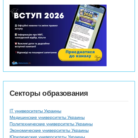
Секторы образования
IT университеты Украины
Медицинские университеты Украины
Политехнические университеты Украины
Экономические университеты Украины
Юридические университеты Украины