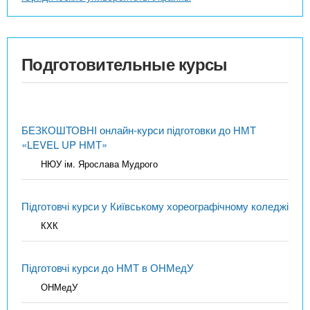
Подготовительные курсы
БЕЗКОШТОВНІ онлайн-курси підготовки до НМТ
«LEVEL UP НМТ»
НЮУ ім. Ярослава Мудрого
Підготовчі курси у Київському хореографічному коледжі
КХК
Підготовчі курси до НМТ в ОНМедУ
ОНМедУ