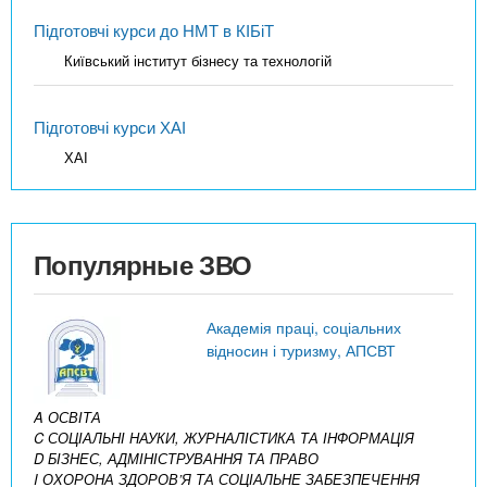
Підготовчі курси до НМТ в КІБіТ
Київський інститут бізнесу та технологій
Підготовчі курси ХАІ
ХАІ
Популярные ЗВО
Академія праці, соціальних
відносин і туризму, АПСВТ
A ОСВІТА
C СОЦІАЛЬНІ НАУКИ, ЖУРНАЛІСТИКА ТА ІНФОРМАЦІЯ
D БІЗНЕС, АДМІНІСТРУВАННЯ ТА ПРАВО
I ОХОРОНА ЗДОРОВ’Я ТА СОЦІАЛЬНЕ ЗАБЕЗПЕЧЕННЯ