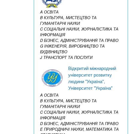
A ОСВІТА
B КУЛЬТУРА, МИСТЕЦТВО ТА
ГУМАНІТАРНІ НАУКИ
C СОЦІАЛЬНІ НАУКИ, ЖУРНАЛІСТИКА ТА
ІНФОРМАЦІЯ
D БІЗНЕС, АДМІНІСТРУВАННЯ ТА ПРАВО
G ІНЖЕНЕРІЯ, ВИРОБНИЦТВО ТА
БУДІВНИЦТВО
J ТРАНСПОРТ ТА ПОСЛУГИ
Відкритий міжнародний
університет розвитку
людини "Україна",
Університет "Україна"
A ОСВІТА
B КУЛЬТУРА, МИСТЕЦТВО ТА
ГУМАНІТАРНІ НАУКИ
C СОЦІАЛЬНІ НАУКИ, ЖУРНАЛІСТИКА ТА
ІНФОРМАЦІЯ
D БІЗНЕС, АДМІНІСТРУВАННЯ ТА ПРАВО
E ПРИРОДНИЧІ НАУКИ, МАТЕМАТИКА ТА