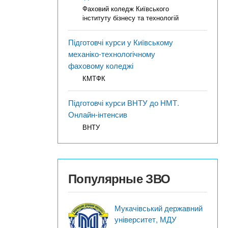
Фаховий коледж Київського
інституту бізнесу та технологій
Підготовчі курси у Київському
механіко-технологічному
фаховому коледжі
КМТФК
Підготовчі курси ВНТУ до НМТ.
Онлайн-інтенсив
ВНТУ
Популярные ЗВО
Мукачівський державний
університет, МДУ