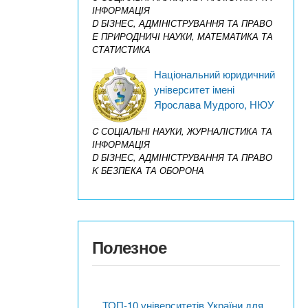
ІНФОРМАЦІЯ
D БІЗНЕС, АДМІНІСТРУВАННЯ ТА ПРАВО
E ПРИРОДНИЧІ НАУКИ, МАТЕМАТИКА ТА
СТАТИСТИКА
Національний юридичний
університет імені
Ярослава Мудрого, НЮУ
C СОЦІАЛЬНІ НАУКИ, ЖУРНАЛІСТИКА ТА
ІНФОРМАЦІЯ
D БІЗНЕС, АДМІНІСТРУВАННЯ ТА ПРАВО
K БЕЗПЕКА ТА ОБОРОНА
Полезное
ТОП-10 університетів України для