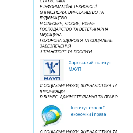
СТАТИСТИКА
F ІНФОРМАЦІЙНІ ТЕХНОЛОГІЇ
G ІНЖЕНЕРІЯ, ВИРОБНИЦТВО ТА
БУДІВНИЦТВО
H СІЛЬСЬКЕ, ЛІСОВЕ, РИБНЕ
ГОСПОДАРСТВО ТА ВЕТЕРИНАРНА
МЕДИЦИНА
I ОХОРОНА ЗДОРОВ’Я ТА СОЦІАЛЬНЕ
ЗАБЕЗПЕЧЕННЯ
J ТРАНСПОРТ ТА ПОСЛУГИ
Харківський інститут
МАУП
C СОЦІАЛЬНІ НАУКИ, ЖУРНАЛІСТИКА ТА
ІНФОРМАЦІЯ
D БІЗНЕС, АДМІНІСТРУВАННЯ ТА ПРАВО
Інститут екології
економіки і права
C СОЦІАЛЬНІ НАУКИ, ЖУРНАЛІСТИКА ТА