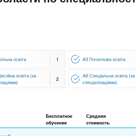
ільна освіта
1
A3 Початкова освіта
есійна освіта (за
A6 Спеціальна освіта (за
2
ізаціями)
спеціалізаціями)
Бесплатное
Средняя
обучение
стоимость