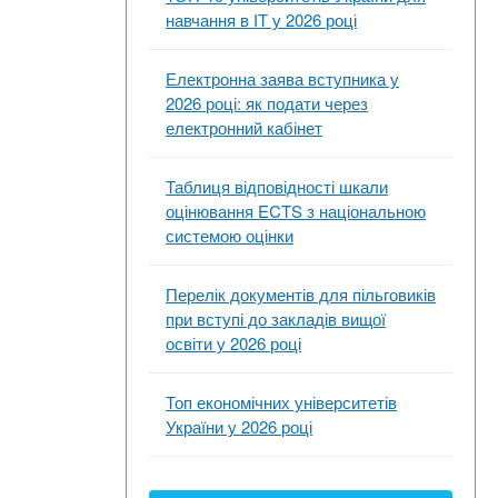
навчання в ІТ у 2026 році
Електронна заява вступника у
2026 році: як подати через
електронний кабінет
Таблиця відповідності шкали
оцінювання ECTS з національною
системою оцінки
Перелік документів для пільговиків
при вступі до закладів вищої
освіти у 2026 році
Топ економічних університетів
України у 2026 році