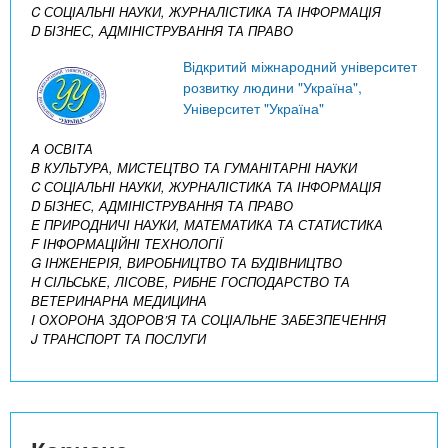
C СОЦІАЛЬНІ НАУКИ, ЖУРНАЛІСТИКА ТА ІНФОРМАЦІЯ
D БІЗНЕС, АДМІНІСТРУВАННЯ ТА ПРАВО
Відкритий міжнародний університет
розвитку людини "Україна",
Університет "Україна"
A ОСВІТА
B КУЛЬТУРА, МИСТЕЦТВО ТА ГУМАНІТАРНІ НАУКИ
C СОЦІАЛЬНІ НАУКИ, ЖУРНАЛІСТИКА ТА ІНФОРМАЦІЯ
D БІЗНЕС, АДМІНІСТРУВАННЯ ТА ПРАВО
E ПРИРОДНИЧІ НАУКИ, МАТЕМАТИКА ТА СТАТИСТИКА
F ІНФОРМАЦІЙНІ ТЕХНОЛОГІЇ
G ІНЖЕНЕРІЯ, ВИРОБНИЦТВО ТА БУДІВНИЦТВО
H СІЛЬСЬКЕ, ЛІСОВЕ, РИБНЕ ГОСПОДАРСТВО ТА
ВЕТЕРИНАРНА МЕДИЦИНА
I ОХОРОНА ЗДОРОВ’Я ТА СОЦІАЛЬНЕ ЗАБЕЗПЕЧЕННЯ
J ТРАНСПОРТ ТА ПОСЛУГИ