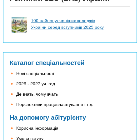
100 найпопулярніших коледжів
України серед вступників 2025 року
Каталог спеціальностей
Нові спеціальності
2026 - 2027 уч. год
Де вчать, чому вчать
Перспективи працевлаштування і т.д.
На допомогу абітурієнту
Корисна інформація
Умови вступу