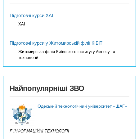
Підготовчі курси ХАІ
ХАІ
Підготовчі курси у Житомирській філії КІБіТ
Житомирська філія Київського інституту бізнесу та
технологій
Найпопулярніші ЗВО
Одеський технологічний університет «ШАГ»
F ІНФОРМАЦІЙНІ ТЕХНОЛОГІЇ