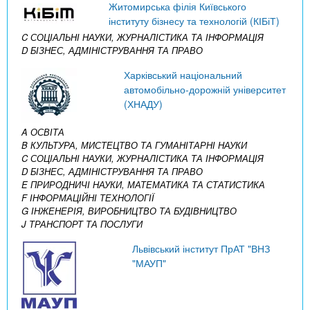
Житомирська філія Київського
інституту бізнесу та технологій (КІБіТ)
C СОЦІАЛЬНІ НАУКИ, ЖУРНАЛІСТИКА ТА ІНФОРМАЦІЯ
D БІЗНЕС, АДМІНІСТРУВАННЯ ТА ПРАВО
Харківський національний
автомобільно-дорожній університет
(ХНАДУ)
A ОСВІТА
B КУЛЬТУРА, МИСТЕЦТВО ТА ГУМАНІТАРНІ НАУКИ
C СОЦІАЛЬНІ НАУКИ, ЖУРНАЛІСТИКА ТА ІНФОРМАЦІЯ
D БІЗНЕС, АДМІНІСТРУВАННЯ ТА ПРАВО
E ПРИРОДНИЧІ НАУКИ, МАТЕМАТИКА ТА СТАТИСТИКА
F ІНФОРМАЦІЙНІ ТЕХНОЛОГІЇ
G ІНЖЕНЕРІЯ, ВИРОБНИЦТВО ТА БУДІВНИЦТВО
J ТРАНСПОРТ ТА ПОСЛУГИ
Львівський інститут ПрАТ "ВНЗ
"МАУП"