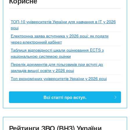
Корисне
ТОП-10 університетів України для навчання в ІТ у 2026
році
Електронна заява вступника у 2026 році: як подати
через електронний кабінет
Таблиця відповідності шкали оцінювання ECTS з
національною системою оцінки
Перелік документів для пільговиків при вступі до
закладів вищої освіти у 2026 році
Топ економічних університетів України у 2026 році
Всі статті про вступ.
Рейтинги ЗВО (ВНЗ) України