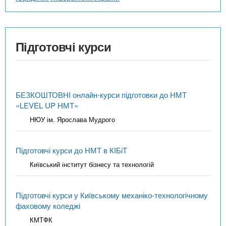
Підготовчі курси
БЕЗКОШТОВНІ онлайн-курси підготовки до НМТ
«LEVEL UP НМТ»
НЮУ ім. Ярослава Мудрого
Підготовчі курси до НМТ в КІБіТ
Київський інститут бізнесу та технологій
Підготовчі курси у Київському механіко-технологічному
фаховому коледжі
КМТФК