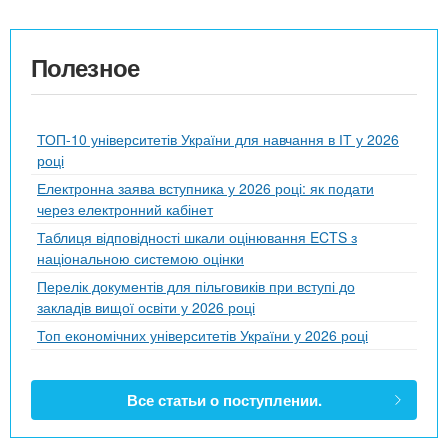
Полезное
ТОП-10 університетів України для навчання в ІТ у 2026
році
Електронна заява вступника у 2026 році: як подати
через електронний кабінет
Таблиця відповідності шкали оцінювання ECTS з
національною системою оцінки
Перелік документів для пільговиків при вступі до
закладів вищої освіти у 2026 році
Топ економічних університетів України у 2026 році
Все статьи о поступлении.