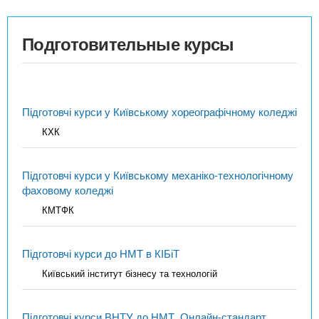
Подготовительные курсы
Підготовчі курси у Київському хореографічному коледжі
КХК
Підготовчі курси у Київському механіко-технологічному
фаховому коледжі
КМТФК
Підготовчі курси до НМТ в КІБіТ
Київський інститут бізнесу та технологій
Підготовчі курси ВНТУ до НМТ. Онлайн-стандарт