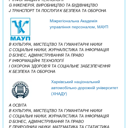
G ІНЖЕНЕРІЯ, ВИРОБНИЦТВО ТА БУДІВНИЦТВО
J ТРАНСПОРТ ТА ПОСЛУГИ
K БЕЗПЕКА ТА ОБОРОНА
Міжрегіональна Академія
управління персоналом, МАУП
B КУЛЬТУРА, МИСТЕЦТВО ТА ГУМАНІТАРНІ НАУКИ
C СОЦІАЛЬНІ НАУКИ, ЖУРНАЛІСТИКА ТА ІНФОРМАЦІЯ
D БІЗНЕС, АДМІНІСТРУВАННЯ ТА ПРАВО
F ІНФОРМАЦІЙНІ ТЕХНОЛОГІЇ
I ОХОРОНА ЗДОРОВ’Я ТА СОЦІАЛЬНЕ ЗАБЕЗПЕЧЕННЯ
K БЕЗПЕКА ТА ОБОРОНА
Харківський національний
автомобільно-дорожній університет
(ХНАДУ)
A ОСВІТА
B КУЛЬТУРА, МИСТЕЦТВО ТА ГУМАНІТАРНІ НАУКИ
C СОЦІАЛЬНІ НАУКИ, ЖУРНАЛІСТИКА ТА ІНФОРМАЦІЯ
D БІЗНЕС, АДМІНІСТРУВАННЯ ТА ПРАВО
E ПРИРОДНИЧІ НАУКИ, МАТЕМАТИКА ТА СТАТИСТИКА