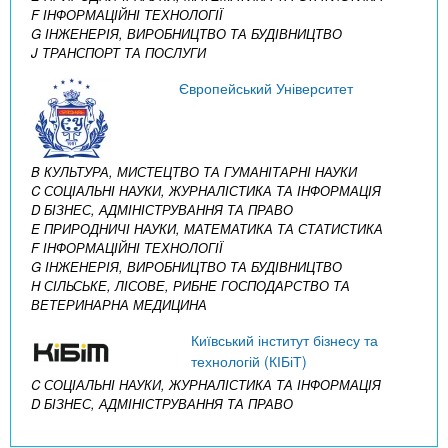
F ІНФОРМАЦІЙНІ ТЕХНОЛОГІЇ
G ІНЖЕНЕРІЯ, ВИРОБНИЦТВО ТА БУДІВНИЦТВО
J ТРАНСПОРТ ТА ПОСЛУГИ
Європейський Університет
B КУЛЬТУРА, МИСТЕЦТВО ТА ГУМАНІТАРНІ НАУКИ
C СОЦІАЛЬНІ НАУКИ, ЖУРНАЛІСТИКА ТА ІНФОРМАЦІЯ
D БІЗНЕС, АДМІНІСТРУВАННЯ ТА ПРАВО
E ПРИРОДНИЧІ НАУКИ, МАТЕМАТИКА ТА СТАТИСТИКА
F ІНФОРМАЦІЙНІ ТЕХНОЛОГІЇ
G ІНЖЕНЕРІЯ, ВИРОБНИЦТВО ТА БУДІВНИЦТВО
H СІЛЬСЬКЕ, ЛІСОВЕ, РИБНЕ ГОСПОДАРСТВО ТА
ВЕТЕРИНАРНА МЕДИЦИНА
Київський інститут бізнесу та
технологій (КІБіТ)
C СОЦІАЛЬНІ НАУКИ, ЖУРНАЛІСТИКА ТА ІНФОРМАЦІЯ
D БІЗНЕС, АДМІНІСТРУВАННЯ ТА ПРАВО