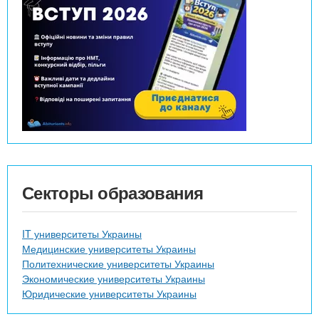
Секторы образования
IT университеты Украины
Медицинские университеты Украины
Политехнические университеты Украины
Экономические университеты Украины
Юридические университеты Украины