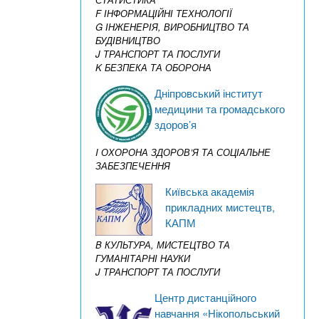
F ІНФОРМАЦІЙНІ ТЕХНОЛОГІЇ
G ІНЖЕНЕРІЯ, ВИРОБНИЦТВО ТА
БУДІВНИЦТВО
J ТРАНСПОРТ ТА ПОСЛУГИ
K БЕЗПЕКА ТА ОБОРОНА
Дніпровський інститут
медицини та громадського
здоров’я
I ОХОРОНА ЗДОРОВ’Я ТА СОЦІАЛЬНЕ
ЗАБЕЗПЕЧЕННЯ
Київська академія
прикладних мистецтв,
КАПМ
B КУЛЬТУРА, МИСТЕЦТВО ТА
ГУМАНІТАРНІ НАУКИ
J ТРАНСПОРТ ТА ПОСЛУГИ
Центр дистанційного
навчання «Нікопольський