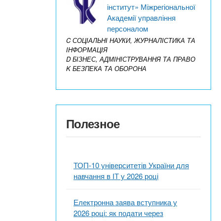
інститут» Міжрегіональної
Академії управління
персоналом
C СОЦІАЛЬНІ НАУКИ, ЖУРНАЛІСТИКА ТА
ІНФОРМАЦІЯ
D БІЗНЕС, АДМІНІСТРУВАННЯ ТА ПРАВО
K БЕЗПЕКА ТА ОБОРОНА
Полезное
ТОП-10 університетів України для
навчання в ІТ у 2026 році
Електронна заява вступника у
2026 році: як подати через