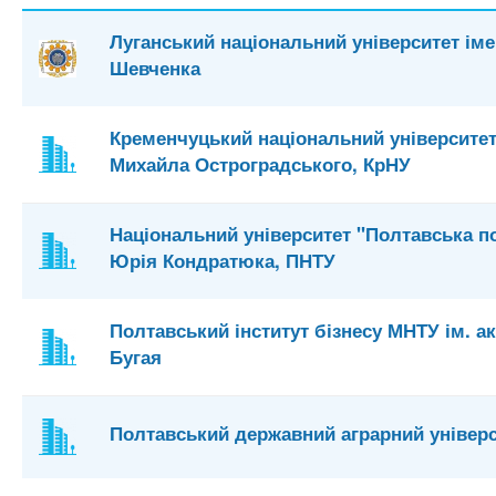
Луганський національний університет іме
Шевченка
Кременчуцький національний університет
Михайла Остроградського, КрНУ
Національний університет "Полтавська по
Юрія Кондратюка, ПНТУ
Полтавський інститут бізнесу МНТУ ім. а
Бугая
Полтавський державний аграрний універ