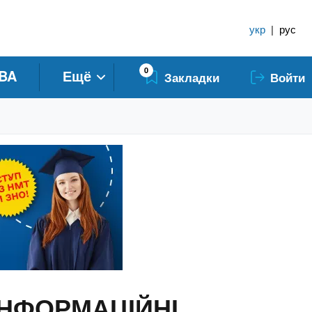
укр
|
рус
0
BA
Ещё
Закладки
Войти
 ІНФОРМАЦІЙНІ