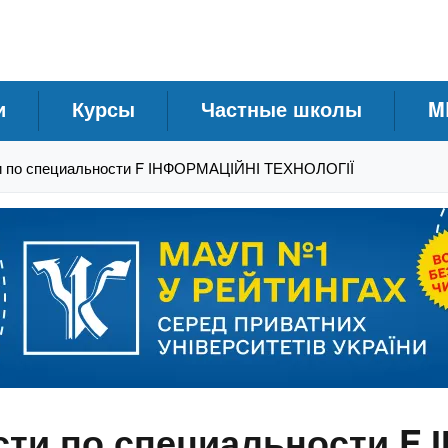
и
Курсы
Частные школы
M
и по специальности F ІНФОРМАЦІЙНІ ТЕХНОЛОГІЇ
сти по специальности F