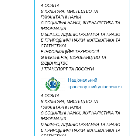
A ОСВІТА
B КУЛЬТУРА, МИСТЕЦТВО ТА
ГУМАНІТАРНІ НАУКИ
C СОЦІАЛЬНІ НАУКИ, ЖУРНАЛІСТИКА ТА
ІНФОРМАЦІЯ
D БІЗНЕС, АДМІНІСТРУВАННЯ ТА ПРАВО
E ПРИРОДНИЧІ НАУКИ, МАТЕМАТИКА ТА
СТАТИСТИКА
F ІНФОРМАЦІЙНІ ТЕХНОЛОГІЇ
G ІНЖЕНЕРІЯ, ВИРОБНИЦТВО ТА
БУДІВНИЦТВО
J ТРАНСПОРТ ТА ПОСЛУГИ
Національний
транспортний університет
A ОСВІТА
B КУЛЬТУРА, МИСТЕЦТВО ТА
ГУМАНІТАРНІ НАУКИ
C СОЦІАЛЬНІ НАУКИ, ЖУРНАЛІСТИКА ТА
ІНФОРМАЦІЯ
D БІЗНЕС, АДМІНІСТРУВАННЯ ТА ПРАВО
E ПРИРОДНИЧІ НАУКИ, МАТЕМАТИКА ТА
СТАТИСТИКА