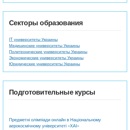
Секторы образования
IT университеты Украины
Медицинские университеты Украины
Политехнические университеты Украины
Экономические университеты Украины
Юридические университеты Украины
Подготовительные курсы
Предметні олімпіади онлайн в Національному
аерокосмічному університеті «ХАІ»