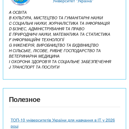
Університет "Україна"
A ОСВІТА
B КУЛЬТУРА, МИСТЕЦТВО ТА ГУМАНІТАРНІ НАУКИ
C СОЦІАЛЬНІ НАУКИ, ЖУРНАЛІСТИКА ТА ІНФОРМАЦІЯ
D БІЗНЕС, АДМІНІСТРУВАННЯ ТА ПРАВО
E ПРИРОДНИЧІ НАУКИ, МАТЕМАТИКА ТА СТАТИСТИКА
F ІНФОРМАЦІЙНІ ТЕХНОЛОГІЇ
G ІНЖЕНЕРІЯ, ВИРОБНИЦТВО ТА БУДІВНИЦТВО
H СІЛЬСЬКЕ, ЛІСОВЕ, РИБНЕ ГОСПОДАРСТВО ТА
ВЕТЕРИНАРНА МЕДИЦИНА
I ОХОРОНА ЗДОРОВ’Я ТА СОЦІАЛЬНЕ ЗАБЕЗПЕЧЕННЯ
J ТРАНСПОРТ ТА ПОСЛУГИ
Полезное
ТОП-10 університетів України для навчання в ІТ у 2026
році