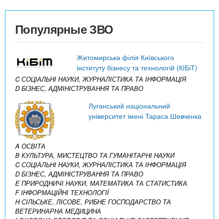
Популярные ЗВО
Житомирська філія Київського
інституту бізнесу та технологій (КІБіТ)
C СОЦІАЛЬНІ НАУКИ, ЖУРНАЛІСТИКА ТА ІНФОРМАЦІЯ
D БІЗНЕС, АДМІНІСТРУВАННЯ ТА ПРАВО
Луганський національний
університет імені Тараса Шевченка
A ОСВІТА
B КУЛЬТУРА, МИСТЕЦТВО ТА ГУМАНІТАРНІ НАУКИ
C СОЦІАЛЬНІ НАУКИ, ЖУРНАЛІСТИКА ТА ІНФОРМАЦІЯ
D БІЗНЕС, АДМІНІСТРУВАННЯ ТА ПРАВО
E ПРИРОДНИЧІ НАУКИ, МАТЕМАТИКА ТА СТАТИСТИКА
F ІНФОРМАЦІЙНІ ТЕХНОЛОГІЇ
H СІЛЬСЬКЕ, ЛІСОВЕ, РИБНЕ ГОСПОДАРСТВО ТА
ВЕТЕРИНАРНА МЕДИЦИНА