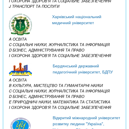
I ОХОРОНА ЗДОРОВ’Я ТА СОЦІАЛЬНЕ ЗАБЕЗПЕЧЕННЯ
J ТРАНСПОРТ ТА ПОСЛУГИ
Харківський національний
медичний університет
A ОСВІТА
C СОЦІАЛЬНІ НАУКИ, ЖУРНАЛІСТИКА ТА ІНФОРМАЦІЯ
D БІЗНЕС, АДМІНІСТРУВАННЯ ТА ПРАВО
I ОХОРОНА ЗДОРОВ’Я ТА СОЦІАЛЬНЕ ЗАБЕЗПЕЧЕННЯ
Бердянський державний
педагогічний університет, БДПУ
A ОСВІТА
B КУЛЬТУРА, МИСТЕЦТВО ТА ГУМАНІТАРНІ НАУКИ
C СОЦІАЛЬНІ НАУКИ, ЖУРНАЛІСТИКА ТА ІНФОРМАЦІЯ
D БІЗНЕС, АДМІНІСТРУВАННЯ ТА ПРАВО
E ПРИРОДНИЧІ НАУКИ, МАТЕМАТИКА ТА СТАТИСТИКА
I ОХОРОНА ЗДОРОВ’Я ТА СОЦІАЛЬНЕ ЗАБЕЗПЕЧЕННЯ
Відкритий міжнародний університет
розвитку людини "Україна",