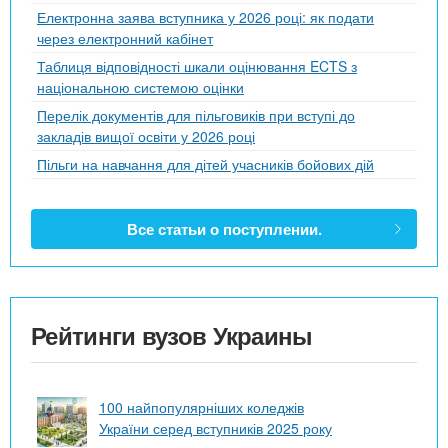
Електронна заява вступника у 2026 році: як подати
через електронний кабінет
Таблиця відповідності шкали оцінювання ECTS з
національною системою оцінки
Перелік документів для пільговиків при вступі до
закладів вищої освіти у 2026 році
Пільги на навчання для дітей учасників бойових дій
Все статьи о поступлении.
Рейтинги вузов Украины
100 найпопулярніших коледжів
України серед вступників 2025 року