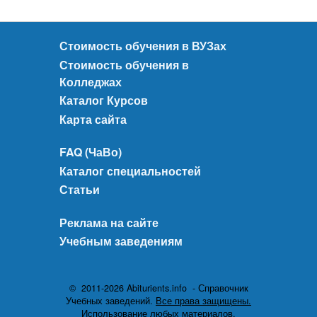
Стоимость обучения в ВУЗах
Стоимость обучения в
Колледжах
Каталог Курсов
Карта сайта
FAQ (ЧаВо)
Каталог специальностей
Статьи
Реклама на сайте
Учебным заведениям
© 2011-2026 Abiturients.info - Справочник
Учебных заведений.
Все права защищены.
Использование любых материалов,