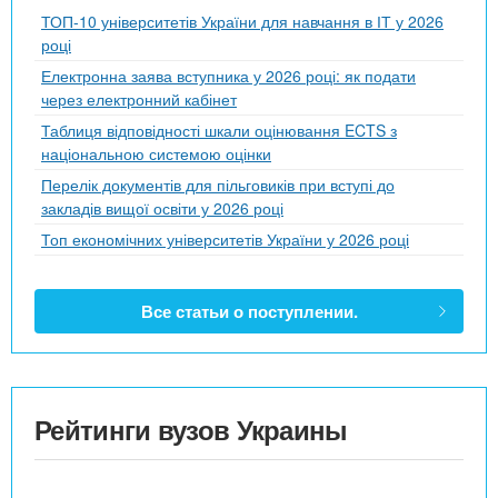
ТОП-10 університетів України для навчання в ІТ у 2026
році
Електронна заява вступника у 2026 році: як подати
через електронний кабінет
Таблиця відповідності шкали оцінювання ECTS з
національною системою оцінки
Перелік документів для пільговиків при вступі до
закладів вищої освіти у 2026 році
Топ економічних університетів України у 2026 році
Все статьи о поступлении.
Рейтинги вузов Украины