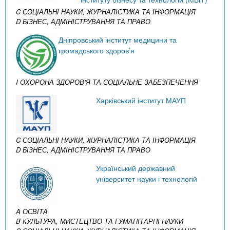
C СОЦІАЛЬНІ НАУКИ, ЖУРНАЛІСТИКА ТА ІНФОРМАЦІЯ
D БІЗНЕС, АДМІНІСТРУВАННЯ ТА ПРАВО
Дніпровський інститут медицини та
громадського здоров’я
I ОХОРОНА ЗДОРОВ’Я ТА СОЦІАЛЬНЕ ЗАБЕЗПЕЧЕННЯ
Харківський інститут МАУП
C СОЦІАЛЬНІ НАУКИ, ЖУРНАЛІСТИКА ТА ІНФОРМАЦІЯ
D БІЗНЕС, АДМІНІСТРУВАННЯ ТА ПРАВО
Український державний
університет науки і технологій
A ОСВІТА
B КУЛЬТУРА, МИСТЕЦТВО ТА ГУМАНІТАРНІ НАУКИ