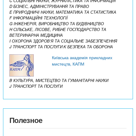
C СОЦІАЛЬНІ НАУКИ, ЖУРНАЛІСТИКА ТА ІНФОРМАЦІЯ
D БІЗНЕС, АДМІНІСТРУВАННЯ ТА ПРАВО
E ПРИРОДНИЧІ НАУКИ, МАТЕМАТИКА ТА СТАТИСТИКА
F ІНФОРМАЦІЙНІ ТЕХНОЛОГІЇ
G ІНЖЕНЕРІЯ, ВИРОБНИЦТВО ТА БУДІВНИЦТВО
H СІЛЬСЬКЕ, ЛІСОВЕ, РИБНЕ ГОСПОДАРСТВО ТА
ВЕТЕРИНАРНА МЕДИЦИНА
I ОХОРОНА ЗДОРОВ’Я ТА СОЦІАЛЬНЕ ЗАБЕЗПЕЧЕННЯ
J ТРАНСПОРТ ТА ПОСЛУГИ
K БЕЗПЕКА ТА ОБОРОНА
Київська академія прикладних
мистецтв, КАПМ
B КУЛЬТУРА, МИСТЕЦТВО ТА ГУМАНІТАРНІ НАУКИ
J ТРАНСПОРТ ТА ПОСЛУГИ
Полезное