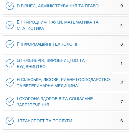
D БІЗНЕС, АДМІНІСТРУВАННЯ ТА ПРАВО
9
E ПРИРОДНИЧІ НАУКИ, МАТЕМАТИКА ТА
4
СТАТИСТИКА
F ІНФОРМАЦІЙНІ ТЕХНОЛОГІЇ
6
G ІНЖЕНЕРІЯ, ВИРОБНИЦТВО ТА
1
БУДІВНИЦТВО
H СІЛЬСЬКЕ, ЛІСОВЕ, РИБНЕ ГОСПОДАРСТВО
2
ТА ВЕТЕРИНАРНА МЕДИЦИНА
I ОХОРОНА ЗДОРОВ’Я ТА СОЦІАЛЬНЕ
7
ЗАБЕЗПЕЧЕННЯ
J ТРАНСПОРТ ТА ПОСЛУГИ
6