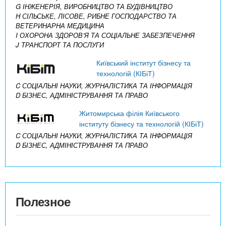
G ІНЖЕНЕРІЯ, ВИРОБНИЦТВО ТА БУДІВНИЦТВО
H СІЛЬСЬКЕ, ЛІСОВЕ, РИБНЕ ГОСПОДАРСТВО ТА
ВЕТЕРИНАРНА МЕДИЦИНА
I ОХОРОНА ЗДОРОВ’Я ТА СОЦІАЛЬНЕ ЗАБЕЗПЕЧЕННЯ
J ТРАНСПОРТ ТА ПОСЛУГИ
Київський інститут бізнесу та
технологій (КІБіТ)
C СОЦІАЛЬНІ НАУКИ, ЖУРНАЛІСТИКА ТА ІНФОРМАЦІЯ
D БІЗНЕС, АДМІНІСТРУВАННЯ ТА ПРАВО
Житомирська філія Київського
інституту бізнесу та технологій (КІБіТ)
C СОЦІАЛЬНІ НАУКИ, ЖУРНАЛІСТИКА ТА ІНФОРМАЦІЯ
D БІЗНЕС, АДМІНІСТРУВАННЯ ТА ПРАВО
Полезное