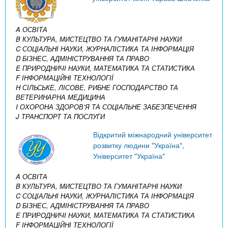
A ОСВІТА
B КУЛЬТУРА, МИСТЕЦТВО ТА ГУМАНІТАРНІ НАУКИ
C СОЦІАЛЬНІ НАУКИ, ЖУРНАЛІСТИКА ТА ІНФОРМАЦІЯ
D БІЗНЕС, АДМІНІСТРУВАННЯ ТА ПРАВО
E ПРИРОДНИЧІ НАУКИ, МАТЕМАТИКА ТА СТАТИСТИКА
F ІНФОРМАЦІЙНІ ТЕХНОЛОГІЇ
H СІЛЬСЬКЕ, ЛІСОВЕ, РИБНЕ ГОСПОДАРСТВО ТА
ВЕТЕРИНАРНА МЕДИЦИНА
I ОХОРОНА ЗДОРОВ’Я ТА СОЦІАЛЬНЕ ЗАБЕЗПЕЧЕННЯ
J ТРАНСПОРТ ТА ПОСЛУГИ
Відкритий міжнародний університет
розвитку людини "Україна",
Університет "Україна"
A ОСВІТА
B КУЛЬТУРА, МИСТЕЦТВО ТА ГУМАНІТАРНІ НАУКИ
C СОЦІАЛЬНІ НАУКИ, ЖУРНАЛІСТИКА ТА ІНФОРМАЦІЯ
D БІЗНЕС, АДМІНІСТРУВАННЯ ТА ПРАВО
E ПРИРОДНИЧІ НАУКИ, МАТЕМАТИКА ТА СТАТИСТИКА
F ІНФОРМАЦІЙНІ ТЕХНОЛОГІЇ