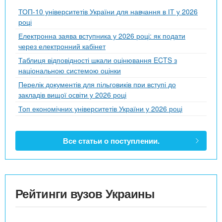
ТОП-10 університетів України для навчання в ІТ у 2026
році
Електронна заява вступника у 2026 році: як подати
через електронний кабінет
Таблиця відповідності шкали оцінювання ECTS з
національною системою оцінки
Перелік документів для пільговиків при вступі до
закладів вищої освіти у 2026 році
Топ економічних університетів України у 2026 році
Все статьи о поступлении.
Рейтинги вузов Украины