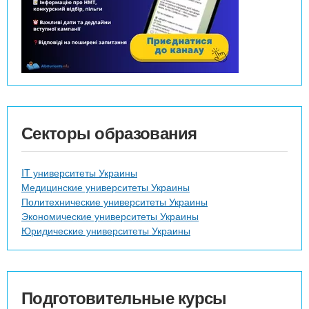
Секторы образования
IT университеты Украины
Медицинские университеты Украины
Политехнические университеты Украины
Экономические университеты Украины
Юридические университеты Украины
Подготовительные курсы