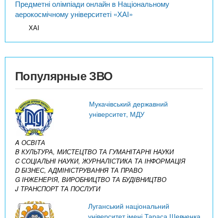
Предметні олімпіади онлайн в Національному
аерокосмічному університеті «ХАІ»
ХАІ
Популярные ЗВО
Мукачівський державний
університет, МДУ
A ОСВІТА
B КУЛЬТУРА, МИСТЕЦТВО ТА ГУМАНІТАРНІ НАУКИ
C СОЦІАЛЬНІ НАУКИ, ЖУРНАЛІСТИКА ТА ІНФОРМАЦІЯ
D БІЗНЕС, АДМІНІСТРУВАННЯ ТА ПРАВО
G ІНЖЕНЕРІЯ, ВИРОБНИЦТВО ТА БУДІВНИЦТВО
J ТРАНСПОРТ ТА ПОСЛУГИ
Луганський національний
університет імені Тараса Шевченка