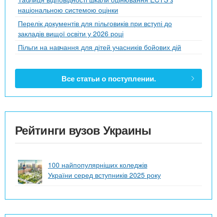
національною системою оцінки
Перелік документів для пільговиків при вступі до
закладів вищої освіти у 2026 році
Пільги на навчання для дітей учасників бойових дій
Все статьи о поступлении.
Рейтинги вузов Украины
100 найпопулярніших коледжів
України серед вступників 2025 року