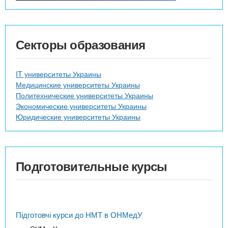
Секторы образования
IT университеты Украины
Медицинские университеты Украины
Политехнические университеты Украины
Экономические университеты Украины
Юридические университеты Украины
Подготовительные курсы
Підготовчі курси до НМТ в ОНМедУ