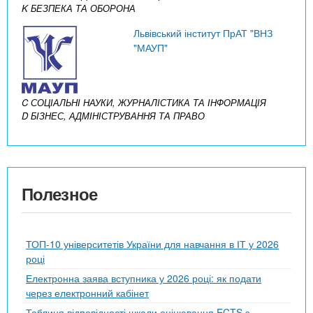
K БЕЗПЕКА ТА ОБОРОНА
Львівський інститут ПрАТ "ВНЗ
"МАУП"
C СОЦІАЛЬНІ НАУКИ, ЖУРНАЛІСТИКА ТА ІНФОРМАЦІЯ
D БІЗНЕС, АДМІНІСТРУВАННЯ ТА ПРАВО
Полезное
ТОП-10 університетів України для навчання в ІТ у 2026
році
Електронна заява вступника у 2026 році: як подати
через електронний кабінет
Таблиця відповідності шкали оцінювання ECTS з