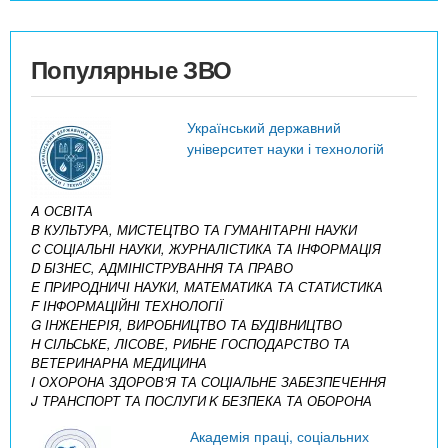
Популярные ЗВО
Український державний
університет науки і технологій
A ОСВІТА
B КУЛЬТУРА, МИСТЕЦТВО ТА ГУМАНІТАРНІ НАУКИ
C СОЦІАЛЬНІ НАУКИ, ЖУРНАЛІСТИКА ТА ІНФОРМАЦІЯ
D БІЗНЕС, АДМІНІСТРУВАННЯ ТА ПРАВО
E ПРИРОДНИЧІ НАУКИ, МАТЕМАТИКА ТА СТАТИСТИКА
F ІНФОРМАЦІЙНІ ТЕХНОЛОГІЇ
G ІНЖЕНЕРІЯ, ВИРОБНИЦТВО ТА БУДІВНИЦТВО
H СІЛЬСЬКЕ, ЛІСОВЕ, РИБНЕ ГОСПОДАРСТВО ТА
ВЕТЕРИНАРНА МЕДИЦИНА
I ОХОРОНА ЗДОРОВ’Я ТА СОЦІАЛЬНЕ ЗАБЕЗПЕЧЕННЯ
J ТРАНСПОРТ ТА ПОСЛУГИ
K БЕЗПЕКА ТА ОБОРОНА
Академія праці, соціальних