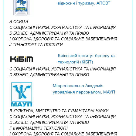
відносин і туризму, АПСВТ
A ОСВІТА
C СОЦІАЛЬНІ НАУКИ, ЖУРНАЛІСТИКА ТА ІНФОРМАЦІЯ
D БІЗНЕС, АДМІНІСТРУВАННЯ ТА ПРАВО
I ОХОРОНА ЗДОРОВ’Я ТА СОЦІАЛЬНЕ ЗАБЕЗПЕЧЕННЯ
J ТРАНСПОРТ ТА ПОСЛУГИ
Київський інститут бізнесу та
технологій (КІБіТ)
C СОЦІАЛЬНІ НАУКИ, ЖУРНАЛІСТИКА ТА ІНФОРМАЦІЯ
D БІЗНЕС, АДМІНІСТРУВАННЯ ТА ПРАВО
Міжрегіональна Академія
управління персоналом, МАУП
B КУЛЬТУРА, МИСТЕЦТВО ТА ГУМАНІТАРНІ НАУКИ
C СОЦІАЛЬНІ НАУКИ, ЖУРНАЛІСТИКА ТА ІНФОРМАЦІЯ
D БІЗНЕС, АДМІНІСТРУВАННЯ ТА ПРАВО
F ІНФОРМАЦІЙНІ ТЕХНОЛОГІЇ
I ОХОРОНА ЗДОРОВ’Я ТА СОЦІАЛЬНЕ ЗАБЕЗПЕЧЕННЯ