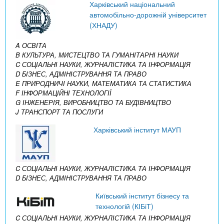
Харківський національний
автомобільно-дорожній університет
(ХНАДУ)
A ОСВІТА
B КУЛЬТУРА, МИСТЕЦТВО ТА ГУМАНІТАРНІ НАУКИ
C СОЦІАЛЬНІ НАУКИ, ЖУРНАЛІСТИКА ТА ІНФОРМАЦІЯ
D БІЗНЕС, АДМІНІСТРУВАННЯ ТА ПРАВО
E ПРИРОДНИЧІ НАУКИ, МАТЕМАТИКА ТА СТАТИСТИКА
F ІНФОРМАЦІЙНІ ТЕХНОЛОГІЇ
G ІНЖЕНЕРІЯ, ВИРОБНИЦТВО ТА БУДІВНИЦТВО
J ТРАНСПОРТ ТА ПОСЛУГИ
Харківський інститут МАУП
C СОЦІАЛЬНІ НАУКИ, ЖУРНАЛІСТИКА ТА ІНФОРМАЦІЯ
D БІЗНЕС, АДМІНІСТРУВАННЯ ТА ПРАВО
Київський інститут бізнесу та
технологій (КІБіТ)
C СОЦІАЛЬНІ НАУКИ, ЖУРНАЛІСТИКА ТА ІНФОРМАЦІЯ