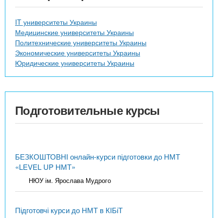
IT университеты Украины
Медицинские университеты Украины
Политехнические университеты Украины
Экономические университеты Украины
Юридические университеты Украины
Подготовительные курсы
БЕЗКОШТОВНІ онлайн-курси підготовки до НМТ
«LEVEL UP НМТ»
НЮУ ім. Ярослава Мудрого
Підготовчі курси до НМТ в КІБіТ