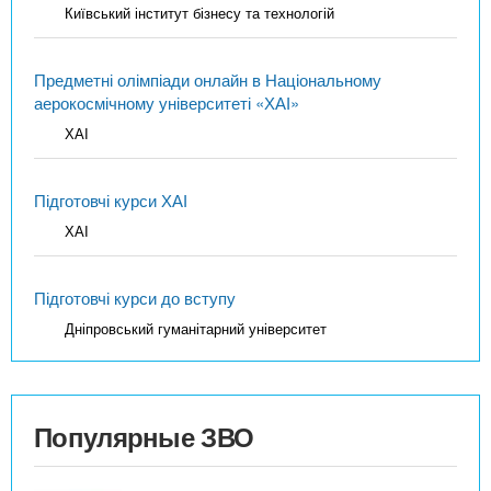
Київський інститут бізнесу та технологій
Предметні олімпіади онлайн в Національному
аерокосмічному університеті «ХАІ»
ХАІ
Підготовчі курси ХАІ
ХАІ
Підготовчі курси до вступу
Дніпровський гуманітарний університет
Популярные ЗВО