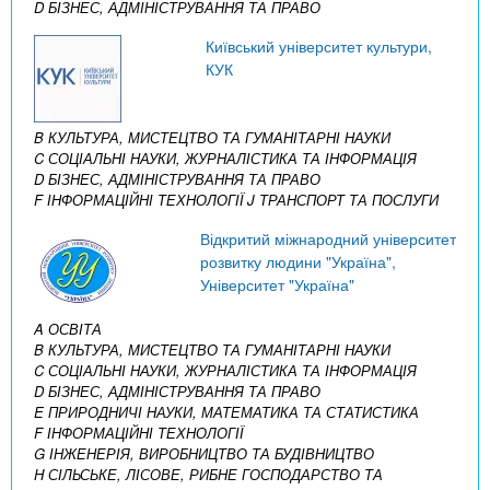
D БІЗНЕС, АДМІНІСТРУВАННЯ ТА ПРАВО
Київський університет культури,
КУК
B КУЛЬТУРА, МИСТЕЦТВО ТА ГУМАНІТАРНІ НАУКИ
C СОЦІАЛЬНІ НАУКИ, ЖУРНАЛІСТИКА ТА ІНФОРМАЦІЯ
D БІЗНЕС, АДМІНІСТРУВАННЯ ТА ПРАВО
F ІНФОРМАЦІЙНІ ТЕХНОЛОГІЇ
J ТРАНСПОРТ ТА ПОСЛУГИ
Відкритий міжнародний університет
розвитку людини "Україна",
Університет "Україна"
A ОСВІТА
B КУЛЬТУРА, МИСТЕЦТВО ТА ГУМАНІТАРНІ НАУКИ
C СОЦІАЛЬНІ НАУКИ, ЖУРНАЛІСТИКА ТА ІНФОРМАЦІЯ
D БІЗНЕС, АДМІНІСТРУВАННЯ ТА ПРАВО
E ПРИРОДНИЧІ НАУКИ, МАТЕМАТИКА ТА СТАТИСТИКА
F ІНФОРМАЦІЙНІ ТЕХНОЛОГІЇ
G ІНЖЕНЕРІЯ, ВИРОБНИЦТВО ТА БУДІВНИЦТВО
H СІЛЬСЬКЕ, ЛІСОВЕ, РИБНЕ ГОСПОДАРСТВО ТА