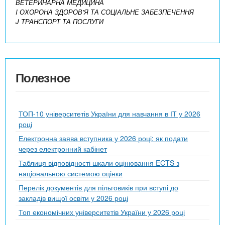
ВЕТЕРИНАРНА МЕДИЦИНА
I ОХОРОНА ЗДОРОВ’Я ТА СОЦІАЛЬНЕ ЗАБЕЗПЕЧЕННЯ
J ТРАНСПОРТ ТА ПОСЛУГИ
Полезное
ТОП-10 університетів України для навчання в ІТ у 2026
році
Електронна заява вступника у 2026 році: як подати
через електронний кабінет
Таблиця відповідності шкали оцінювання ECTS з
національною системою оцінки
Перелік документів для пільговиків при вступі до
закладів вищої освіти у 2026 році
Топ економічних університетів України у 2026 році