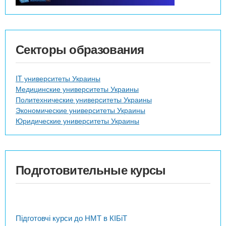
Секторы образования
IT университеты Украины
Медицинские университеты Украины
Политехнические университеты Украины
Экономические университеты Украины
Юридические университеты Украины
Подготовительные курсы
Підготовчі курси до НМТ в КІБіТ