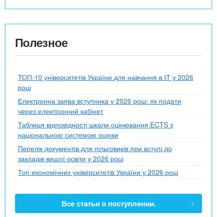
Полезное
ТОП-10 університетів України для навчання в ІТ у 2026
році
Електронна заява вступника у 2026 році: як подати
через електронний кабінет
Таблиця відповідності шкали оцінювання ECTS з
національною системою оцінки
Перелік документів для пільговиків при вступі до
закладів вищої освіти у 2026 році
Топ економічних університетів України у 2026 році
Все статьи о поступлении.