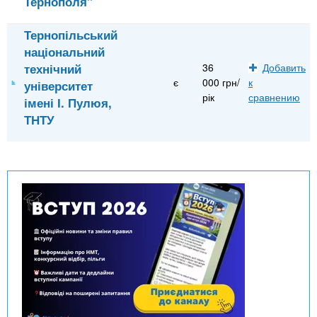
Тернополя"
Тернопільський
національний
технічний
36
Добавить
є
000 грн/
к
університет
рік
сравнению
імені І. Пулюя,
ТНТУ