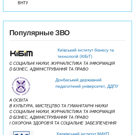
ВНТУ
Популярные ЗВО
Київський інститут бізнесу та
технологій (КІБіТ)
C СОЦІАЛЬНІ НАУКИ, ЖУРНАЛІСТИКА ТА ІНФОРМАЦІЯ
D БІЗНЕС, АДМІНІСТРУВАННЯ ТА ПРАВО
Донбаський державний
педагогічний університет, ДДПУ
A ОСВІТА
B КУЛЬТУРА, МИСТЕЦТВО ТА ГУМАНІТАРНІ НАУКИ
C СОЦІАЛЬНІ НАУКИ, ЖУРНАЛІСТИКА ТА ІНФОРМАЦІЯ
D БІЗНЕС, АДМІНІСТРУВАННЯ ТА ПРАВО
I ОХОРОНА ЗДОРОВ’Я ТА СОЦІАЛЬНЕ ЗАБЕЗПЕЧЕННЯ
Харківський інститут МАУП