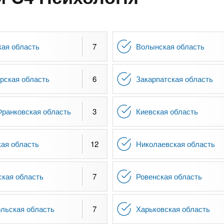
кая область
7
Волынская область
рская область
6
Закарпатская область
Франковская область
3
Киевская область
кая область
12
Николаевская область
ская область
7
Ровенская область
льская область
7
Харьковская область