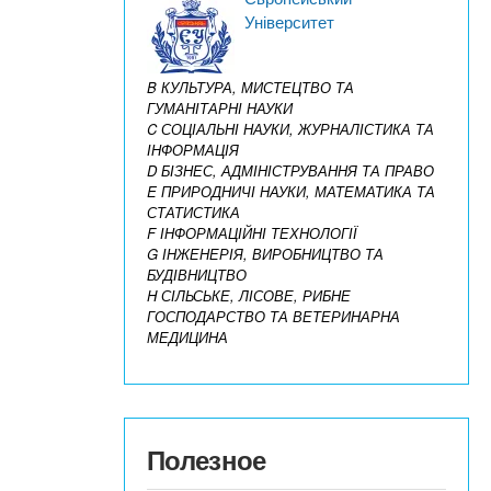
Університет
B КУЛЬТУРА, МИСТЕЦТВО ТА
ГУМАНІТАРНІ НАУКИ
C СОЦІАЛЬНІ НАУКИ, ЖУРНАЛІСТИКА ТА
ІНФОРМАЦІЯ
D БІЗНЕС, АДМІНІСТРУВАННЯ ТА ПРАВО
E ПРИРОДНИЧІ НАУКИ, МАТЕМАТИКА ТА
СТАТИСТИКА
F ІНФОРМАЦІЙНІ ТЕХНОЛОГІЇ
G ІНЖЕНЕРІЯ, ВИРОБНИЦТВО ТА
БУДІВНИЦТВО
H СІЛЬСЬКЕ, ЛІСОВЕ, РИБНЕ
ГОСПОДАРСТВО ТА ВЕТЕРИНАРНА
МЕДИЦИНА
Полезное