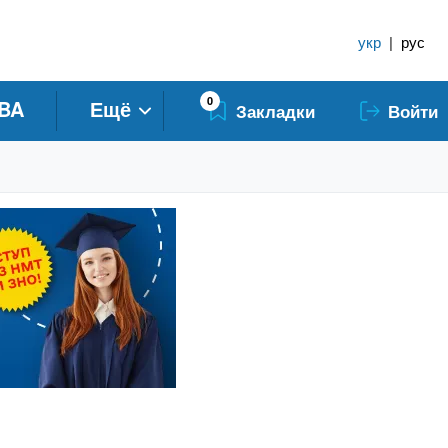
укр
|
рус
0
BA
Ещё
Закладки
Войти