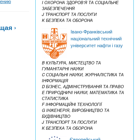
нению
I ОХОРОНА ЗДОРОВ’Я ТА СОЦІАЛЬНЕ
ЗАБЕЗПЕЧЕННЯ
J ТРАНСПОРТ ТА ПОСЛУГИ
K БЕЗПЕКА ТА ОБОРОНА
щая ›
Івано-Франківський
національний технічний
університет нафти і газу
B КУЛЬТУРА, МИСТЕЦТВО ТА
ГУМАНІТАРНІ НАУКИ
C СОЦІАЛЬНІ НАУКИ, ЖУРНАЛІСТИКА ТА
ІНФОРМАЦІЯ
D БІЗНЕС, АДМІНІСТРУВАННЯ ТА ПРАВО
E ПРИРОДНИЧІ НАУКИ, МАТЕМАТИКА ТА
СТАТИСТИКА
F ІНФОРМАЦІЙНІ ТЕХНОЛОГІЇ
G ІНЖЕНЕРІЯ, ВИРОБНИЦТВО ТА
БУДІВНИЦТВО
J ТРАНСПОРТ ТА ПОСЛУГИ
K БЕЗПЕКА ТА ОБОРОНА
Європейський