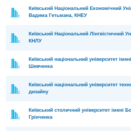
Київський Національний Економічний Уні
Вадима Гетьмана, КНЕУ
Київський Національний Лінгвістичний Ун
КНЛУ
Київський національний університет імен
Шевченка
Київський національний університет техно
дизайну
Київський столичний університет імені Б
Грінченка