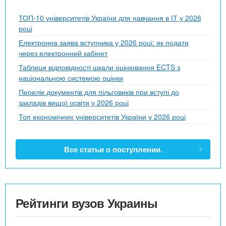
ТОП-10 університетів України для навчання в ІТ у 2026
році
Електронна заява вступника у 2026 році: як подати
через електронний кабінет
Таблиця відповідності шкали оцінювання ECTS з
національною системою оцінки
Перелік документів для пільговиків при вступі до
закладів вищої освіти у 2026 році
Топ економічних університетів України у 2026 році
Все статьи о поступлении.
Рейтинги вузов Украины