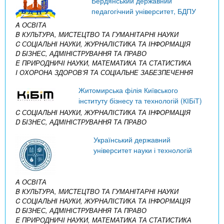
Бердянський державний
педагогічний університет, БДПУ
A ОСВІТА
B КУЛЬТУРА, МИСТЕЦТВО ТА ГУМАНІТАРНІ НАУКИ
C СОЦІАЛЬНІ НАУКИ, ЖУРНАЛІСТИКА ТА ІНФОРМАЦІЯ
D БІЗНЕС, АДМІНІСТРУВАННЯ ТА ПРАВО
E ПРИРОДНИЧІ НАУКИ, МАТЕМАТИКА ТА СТАТИСТИКА
I ОХОРОНА ЗДОРОВ’Я ТА СОЦІАЛЬНЕ ЗАБЕЗПЕЧЕННЯ
Житомирська філія Київського
інституту бізнесу та технологій (КІБіТ)
C СОЦІАЛЬНІ НАУКИ, ЖУРНАЛІСТИКА ТА ІНФОРМАЦІЯ
D БІЗНЕС, АДМІНІСТРУВАННЯ ТА ПРАВО
Український державний
університет науки і технологій
A ОСВІТА
B КУЛЬТУРА, МИСТЕЦТВО ТА ГУМАНІТАРНІ НАУКИ
C СОЦІАЛЬНІ НАУКИ, ЖУРНАЛІСТИКА ТА ІНФОРМАЦІЯ
D БІЗНЕС, АДМІНІСТРУВАННЯ ТА ПРАВО
E ПРИРОДНИЧІ НАУКИ, МАТЕМАТИКА ТА СТАТИСТИКА