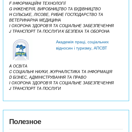
F ІНФОРМАЦІЙНІ ТЕХНОЛОГІЇ
G ІНЖЕНЕРІЯ, ВИРОБНИЦТВО ТА БУДІВНИЦТВО
H СІЛЬСЬКЕ, ЛІСОВЕ, РИБНЕ ГОСПОДАРСТВО ТА
ВЕТЕРИНАРНА МЕДИЦИНА
I ОХОРОНА ЗДОРОВ’Я ТА СОЦІАЛЬНЕ ЗАБЕЗПЕЧЕННЯ
J ТРАНСПОРТ ТА ПОСЛУГИ
K БЕЗПЕКА ТА ОБОРОНА
Академія праці, соціальних
відносин і туризму, АПСВТ
A ОСВІТА
C СОЦІАЛЬНІ НАУКИ, ЖУРНАЛІСТИКА ТА ІНФОРМАЦІЯ
D БІЗНЕС, АДМІНІСТРУВАННЯ ТА ПРАВО
I ОХОРОНА ЗДОРОВ’Я ТА СОЦІАЛЬНЕ ЗАБЕЗПЕЧЕННЯ
J ТРАНСПОРТ ТА ПОСЛУГИ
Полезное