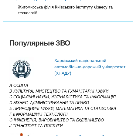
Житомирська філія Київського інституту бізнесу та
технологій
Популярные ЗВО
Харківський національний
автомобільно-дорожній університет
(ХНАДУ)
A ОСВІТА
B КУЛЬТУРА, МИСТЕЦТВО ТА ГУМАНІТАРНІ НАУКИ
C СОЦІАЛЬНІ НАУКИ, ЖУРНАЛІСТИКА ТА ІНФОРМАЦІЯ
D БІЗНЕС, АДМІНІСТРУВАННЯ ТА ПРАВО
E ПРИРОДНИЧІ НАУКИ, МАТЕМАТИКА ТА СТАТИСТИКА
F ІНФОРМАЦІЙНІ ТЕХНОЛОГІЇ
G ІНЖЕНЕРІЯ, ВИРОБНИЦТВО ТА БУДІВНИЦТВО
J ТРАНСПОРТ ТА ПОСЛУГИ