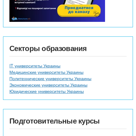
Секторы образования
IT университеты Украины
Медицинские университеты Украины
Политехнические университеты Украины
Экономические университеты Украины
Юридические университеты Украины
Подготовительные курсы