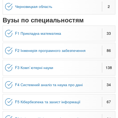
Черновицкая область
2
Вузы по специальностям
F1 Прикладна математика
33
F2 Інженерія програмного забезпечення
86
F3 Комп`ютерні науки
138
F4 Системний аналіз та наука про дані
34
F5 Кібербезпека та захист інформації
67