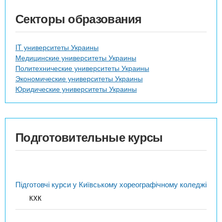
Секторы образования
IT университеты Украины
Медицинские университеты Украины
Политехнические университеты Украины
Экономические университеты Украины
Юридические университеты Украины
Подготовительные курсы
Підготовчі курси у Київському хореографічному коледжі
КХК