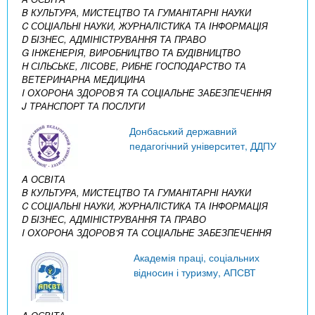
B КУЛЬТУРА, МИСТЕЦТВО ТА ГУМАНІТАРНІ НАУКИ
C СОЦІАЛЬНІ НАУКИ, ЖУРНАЛІСТИКА ТА ІНФОРМАЦІЯ
D БІЗНЕС, АДМІНІСТРУВАННЯ ТА ПРАВО
G ІНЖЕНЕРІЯ, ВИРОБНИЦТВО ТА БУДІВНИЦТВО
H СІЛЬСЬКЕ, ЛІСОВЕ, РИБНЕ ГОСПОДАРСТВО ТА
ВЕТЕРИНАРНА МЕДИЦИНА
I ОХОРОНА ЗДОРОВ’Я ТА СОЦІАЛЬНЕ ЗАБЕЗПЕЧЕННЯ
J ТРАНСПОРТ ТА ПОСЛУГИ
Донбаський державний
педагогічний університет, ДДПУ
A ОСВІТА
B КУЛЬТУРА, МИСТЕЦТВО ТА ГУМАНІТАРНІ НАУКИ
C СОЦІАЛЬНІ НАУКИ, ЖУРНАЛІСТИКА ТА ІНФОРМАЦІЯ
D БІЗНЕС, АДМІНІСТРУВАННЯ ТА ПРАВО
I ОХОРОНА ЗДОРОВ’Я ТА СОЦІАЛЬНЕ ЗАБЕЗПЕЧЕННЯ
Академія праці, соціальних
відносин і туризму, АПСВТ