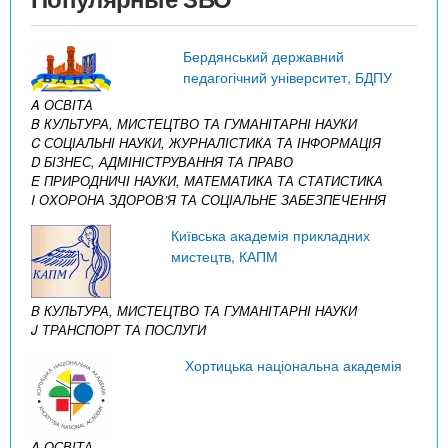
Бердянський державний
педагогічний університет, БДПУ
A ОСВІТА
B КУЛЬТУРА, МИСТЕЦТВО ТА ГУМАНІТАРНІ НАУКИ
C СОЦІАЛЬНІ НАУКИ, ЖУРНАЛІСТИКА ТА ІНФОРМАЦІЯ
D БІЗНЕС, АДМІНІСТРУВАННЯ ТА ПРАВО
E ПРИРОДНИЧІ НАУКИ, МАТЕМАТИКА ТА СТАТИСТИКА
I ОХОРОНА ЗДОРОВ’Я ТА СОЦІАЛЬНЕ ЗАБЕЗПЕЧЕННЯ
Київська академія прикладних
мистецтв, КАПМ
B КУЛЬТУРА, МИСТЕЦТВО ТА ГУМАНІТАРНІ НАУКИ
J ТРАНСПОРТ ТА ПОСЛУГИ
Хортицька національна академія
A ОСВІТА