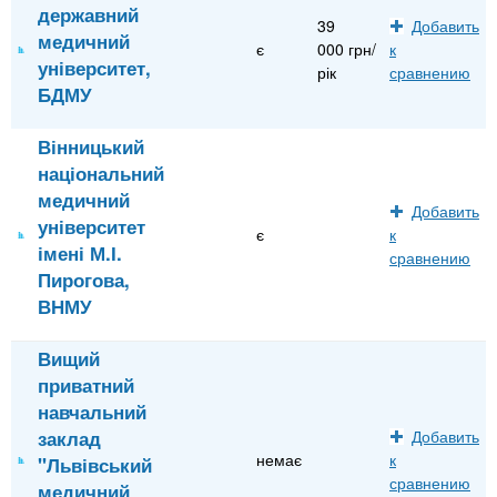
державний
39
Добавить
медичний
є
000 грн/
к
університет,
рік
сравнению
БДМУ
Вінницький
національний
медичний
Добавить
університет
є
к
імені М.І.
сравнению
Пирогова,
ВНМУ
Вищий
приватний
навчальний
заклад
Добавить
немає
к
"Львівський
сравнению
медичний