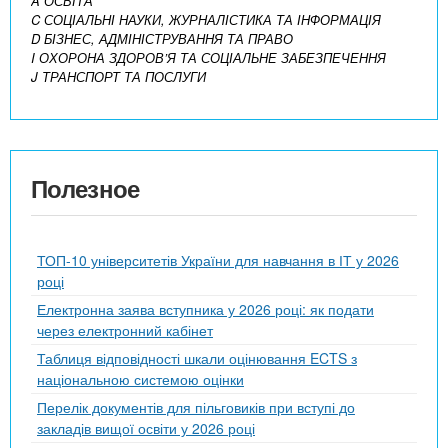
A ОСВІТА
C СОЦІАЛЬНІ НАУКИ, ЖУРНАЛІСТИКА ТА ІНФОРМАЦІЯ
D БІЗНЕС, АДМІНІСТРУВАННЯ ТА ПРАВО
I ОХОРОНА ЗДОРОВ’Я ТА СОЦІАЛЬНЕ ЗАБЕЗПЕЧЕННЯ
J ТРАНСПОРТ ТА ПОСЛУГИ
Полезное
ТОП-10 університетів України для навчання в ІТ у 2026
році
Електронна заява вступника у 2026 році: як подати
через електронний кабінет
Таблиця відповідності шкали оцінювання ECTS з
національною системою оцінки
Перелік документів для пільговиків при вступі до
закладів вищої освіти у 2026 році