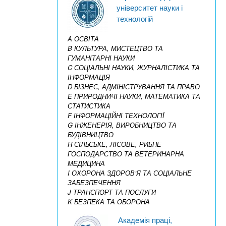
університет науки і
технологій
A ОСВІТА
B КУЛЬТУРА, МИСТЕЦТВО ТА
ГУМАНІТАРНІ НАУКИ
C СОЦІАЛЬНІ НАУКИ, ЖУРНАЛІСТИКА ТА
ІНФОРМАЦІЯ
D БІЗНЕС, АДМІНІСТРУВАННЯ ТА ПРАВО
E ПРИРОДНИЧІ НАУКИ, МАТЕМАТИКА ТА
СТАТИСТИКА
F ІНФОРМАЦІЙНІ ТЕХНОЛОГІЇ
G ІНЖЕНЕРІЯ, ВИРОБНИЦТВО ТА
БУДІВНИЦТВО
H СІЛЬСЬКЕ, ЛІСОВЕ, РИБНЕ
ГОСПОДАРСТВО ТА ВЕТЕРИНАРНА
МЕДИЦИНА
I ОХОРОНА ЗДОРОВ’Я ТА СОЦІАЛЬНЕ
ЗАБЕЗПЕЧЕННЯ
J ТРАНСПОРТ ТА ПОСЛУГИ
K БЕЗПЕКА ТА ОБОРОНА
Академія праці,