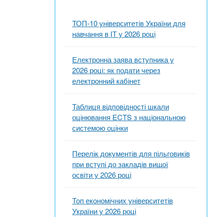
ТОП-10 університетів України для
навчання в ІТ у 2026 році
Електронна заява вступника у
2026 році: як подати через
електронний кабінет
Таблиця відповідності шкали
оцінювання ECTS з національною
системою оцінки
Перелік документів для пільговиків
при вступі до закладів вищої
освіти у 2026 році
Топ економічних університетів
України у 2026 році