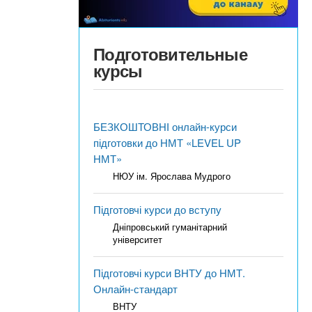
Подготовительные
курсы
БЕЗКОШТОВНІ онлайн-курси
підготовки до НМТ «LEVEL UP
НМТ»
НЮУ ім. Ярослава Мудрого
Підготовчі курси до вступу
Дніпровський гуманітарний
університет
Підготовчі курси ВНТУ до НМТ.
Онлайн-стандарт
ВНТУ