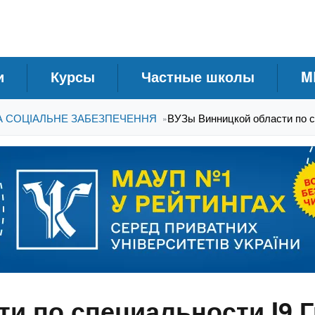
и
Курсы
Частные школы
M
ТА СОЦІАЛЬНЕ ЗАБЕЗПЕЧЕННЯ
ВУЗы Винницкой области по с
»
и по специальности I9 