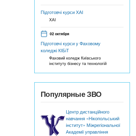
Підготовчі курси ХАІ
ХАІ
02 октября
Підготовчі курси у Фаховому
коледжі КІБіТ
Фаховий коледж Київського
інституту бізнесу та технологій
Популярные ЗВО
Центр дистанційного
навчання «Нікопольський
інститут» Міжрегіональної
Академії управління