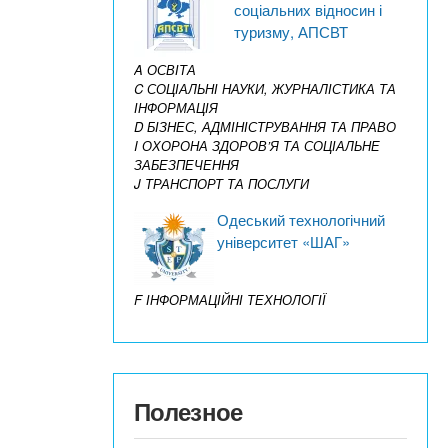
соціальних відносин і
туризму, АПСВТ
A ОСВІТА
C СОЦІАЛЬНІ НАУКИ, ЖУРНАЛІСТИКА ТА
ІНФОРМАЦІЯ
D БІЗНЕС, АДМІНІСТРУВАННЯ ТА ПРАВО
I ОХОРОНА ЗДОРОВ’Я ТА СОЦІАЛЬНЕ
ЗАБЕЗПЕЧЕННЯ
J ТРАНСПОРТ ТА ПОСЛУГИ
Одеський технологічний
університет «ШАГ»
F ІНФОРМАЦІЙНІ ТЕХНОЛОГІЇ
Полезное