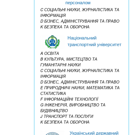
персоналом
C СОЦІАЛЬНІ НАУКИ, ЖУРНАЛІСТИКА ТА
ІНФОРМАЦІЯ
D БІЗНЕС, АДМІНІСТРУВАННЯ ТА ПРАВО
K БЕЗПЕКА ТА ОБОРОНА
Національний
транспортний університет
A ОСВІТА
B КУЛЬТУРА, МИСТЕЦТВО ТА
ГУМАНІТАРНІ НАУКИ
C СОЦІАЛЬНІ НАУКИ, ЖУРНАЛІСТИКА ТА
ІНФОРМАЦІЯ
D БІЗНЕС, АДМІНІСТРУВАННЯ ТА ПРАВО
E ПРИРОДНИЧІ НАУКИ, МАТЕМАТИКА ТА
СТАТИСТИКА
F ІНФОРМАЦІЙНІ ТЕХНОЛОГІЇ
G ІНЖЕНЕРІЯ, ВИРОБНИЦТВО ТА
БУДІВНИЦТВО
J ТРАНСПОРТ ТА ПОСЛУГИ
K БЕЗПЕКА ТА ОБОРОНА
Український державний