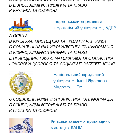
D БІЗНЕС, АДМІНІСТРУВАННЯ ТА ПРАВО
K БЕЗПЕКА ТА ОБОРОНА
Бердянський державний
педагогічний університет, БДПУ
A ОСВІТА
B КУЛЬТУРА, МИСТЕЦТВО ТА ГУМАНІТАРНІ НАУКИ
C СОЦІАЛЬНІ НАУКИ, ЖУРНАЛІСТИКА ТА ІНФОРМАЦІЯ
D БІЗНЕС, АДМІНІСТРУВАННЯ ТА ПРАВО
E ПРИРОДНИЧІ НАУКИ, МАТЕМАТИКА ТА СТАТИСТИКА
I ОХОРОНА ЗДОРОВ’Я ТА СОЦІАЛЬНЕ ЗАБЕЗПЕЧЕННЯ
Національний юридичний
університет імені Ярослава
Мудрого, НЮУ
C СОЦІАЛЬНІ НАУКИ, ЖУРНАЛІСТИКА ТА ІНФОРМАЦІЯ
D БІЗНЕС, АДМІНІСТРУВАННЯ ТА ПРАВО
K БЕЗПЕКА ТА ОБОРОНА
Київська академія прикладних
мистецтв, КАПМ