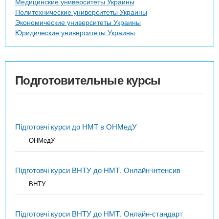
Медицинские университеты Украины
Политехнические университеты Украины
Экономические университеты Украины
Юридические университеты Украины
Подготовительные курсы
Підготовчі курси до НМТ в ОНМедУ
ОНМедУ
Підготовчі курси ВНТУ до НМТ. Онлайн-інтенсив
ВНТУ
Підготовчі курси ВНТУ до НМТ. Онлайн-стандарт