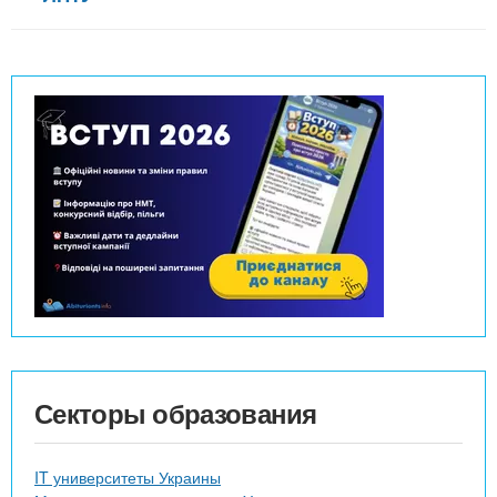
Секторы образования
IT университеты Украины