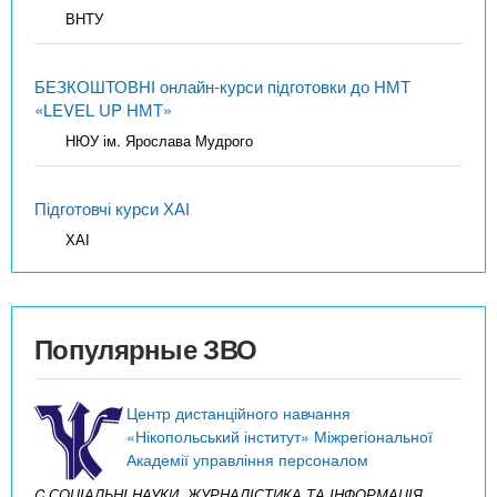
ВНТУ
БЕЗКОШТОВНІ онлайн-курси підготовки до НМТ
«LEVEL UP НМТ»
НЮУ ім. Ярослава Мудрого
Підготовчі курси ХАІ
ХАІ
Популярные ЗВО
Центр дистанційного навчання
«Нікопольський інститут» Міжрегіональної
Академії управління персоналом
C СОЦІАЛЬНІ НАУКИ, ЖУРНАЛІСТИКА ТА ІНФОРМАЦІЯ