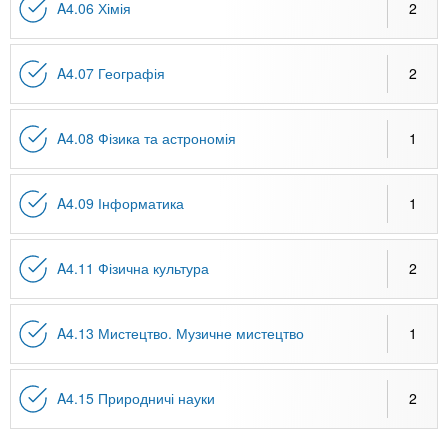
A4.06 Хімія
2
A4.07 Географія
2
A4.08 Фізика та астрономія
1
A4.09 Інформатика
1
A4.11 Фізична культура
2
A4.13 Мистецтво. Музичне мистецтво
1
A4.15 Природничі науки
2