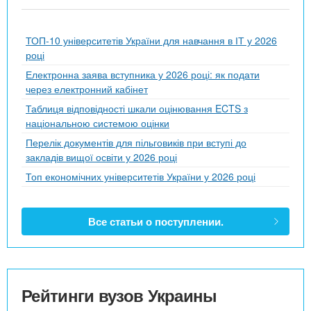
ТОП-10 університетів України для навчання в ІТ у 2026
році
Електронна заява вступника у 2026 році: як подати
через електронний кабінет
Таблиця відповідності шкали оцінювання ECTS з
національною системою оцінки
Перелік документів для пільговиків при вступі до
закладів вищої освіти у 2026 році
Топ економічних університетів України у 2026 році
Все статьи о поступлении.
Рейтинги вузов Украины