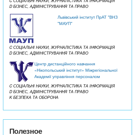
C СОЦІАЛЬНІ НАУКИ, ЖУРНАЛІСТИКА ТА ІНФОРМАЦІЯ
D БІЗНЕС, АДМІНІСТРУВАННЯ ТА ПРАВО
Львівський інститут ПрАТ "ВНЗ
"МАУП"
C СОЦІАЛЬНІ НАУКИ, ЖУРНАЛІСТИКА ТА ІНФОРМАЦІЯ
D БІЗНЕС, АДМІНІСТРУВАННЯ ТА ПРАВО
Центр дистанційного навчання
«Нікопольський інститут» Міжрегіональної
Академії управління персоналом
C СОЦІАЛЬНІ НАУКИ, ЖУРНАЛІСТИКА ТА ІНФОРМАЦІЯ
D БІЗНЕС, АДМІНІСТРУВАННЯ ТА ПРАВО
K БЕЗПЕКА ТА ОБОРОНА
Полезное