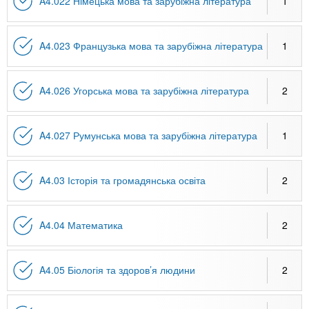
A4.022 Німецька мова та зарубіжна література
1
A4.023 Французька мова та зарубіжна література
1
A4.026 Угорська мова та зарубіжна література
2
A4.027 Румунська мова та зарубіжна література
1
A4.03 Історія та громадянська освіта
2
A4.04 Математика
2
A4.05 Біологія та здоров’я людини
2