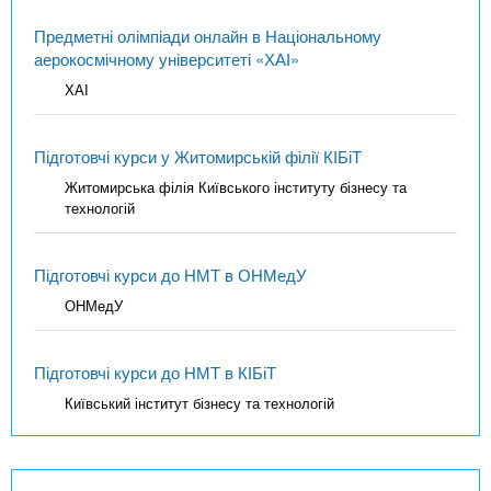
Предметні олімпіади онлайн в Національному
аерокосмічному університеті «ХАІ»
ХАІ
Підготовчі курси у Житомирській філії КІБіТ
Житомирська філія Київського інституту бізнесу та
технологій
Підготовчі курси до НМТ в ОНМедУ
ОНМедУ
Підготовчі курси до НМТ в КІБіТ
Київський інститут бізнесу та технологій