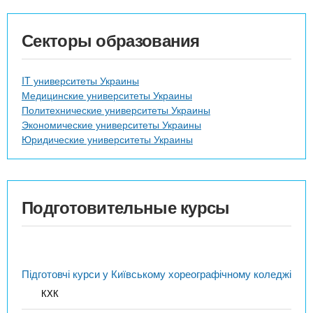
Секторы образования
IT университеты Украины
Медицинские университеты Украины
Политехнические университеты Украины
Экономические университеты Украины
Юридические университеты Украины
Подготовительные курсы
Підготовчі курси у Київському хореографічному коледжі
КХК