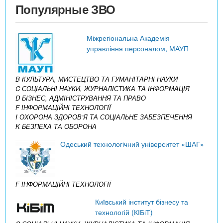
Популярные ЗВО
Міжрегіональна Академія
управління персоналом, МАУП
B КУЛЬТУРА, МИСТЕЦТВО ТА ГУМАНІТАРНІ НАУКИ
C СОЦІАЛЬНІ НАУКИ, ЖУРНАЛІСТИКА ТА ІНФОРМАЦІЯ
D БІЗНЕС, АДМІНІСТРУВАННЯ ТА ПРАВО
F ІНФОРМАЦІЙНІ ТЕХНОЛОГІЇ
I ОХОРОНА ЗДОРОВ’Я ТА СОЦІАЛЬНЕ ЗАБЕЗПЕЧЕННЯ
K БЕЗПЕКА ТА ОБОРОНА
Одеський технологічний університет «ШАГ»
F ІНФОРМАЦІЙНІ ТЕХНОЛОГІЇ
Київський інститут бізнесу та
технологій (КІБіТ)