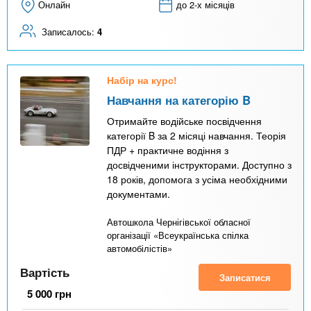
Онлайн
до 2-х місяців
Записалось:
4
Набір на курс!
Навчання на категорію B
Отримайте водійське посвідчення
категорії B за 2 місяці навчання. Теорія
ПДР + практичне водіння з
досвідченими інструкторами. Доступно з
18 років, допомога з усіма необхідними
документами.
Автошкола Чернігівської обласної
організації «Всеукраїнська спілка
автомобілістів»
Вартість
Записатися
5 000
грн