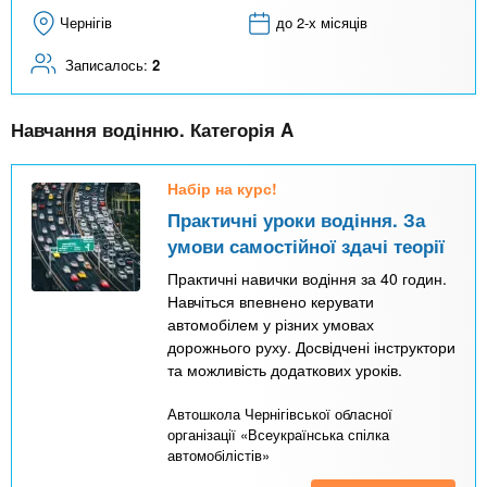
Чернігів
до 2-х місяців
Записалось:
2
Навчання водінню. Категорія A
Набір на курс!
Практичні уроки водіння. За
умови самостійної здачі теорії
Практичні навички водіння за 40 годин.
Навчіться впевнено керувати
автомобілем у різних умовах
дорожнього руху. Досвідчені інструктори
та можливість додаткових уроків.
Автошкола Чернігівської обласної
організації «Всеукраїнська спілка
автомобілістів»