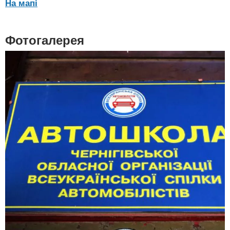
На мапі
Фотогалерея