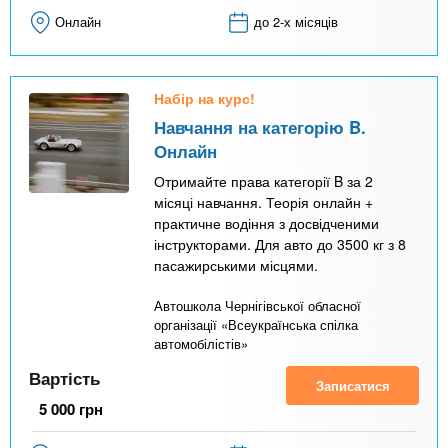
Онлайн
до 2-х місяців
Набір на курс!
Навчання на категорію B.
Онлайн
Отримайте права категорії B за 2
місяці навчання. Теорія онлайн +
практичне водіння з досвідченими
інструкторами. Для авто до 3500 кг з 8
пасажирськими місцями.
Автошкола Чернігівської обласної
організації «Всеукраїнська спілка
автомобілістів»
Вартість
Записатися
5 000
грн