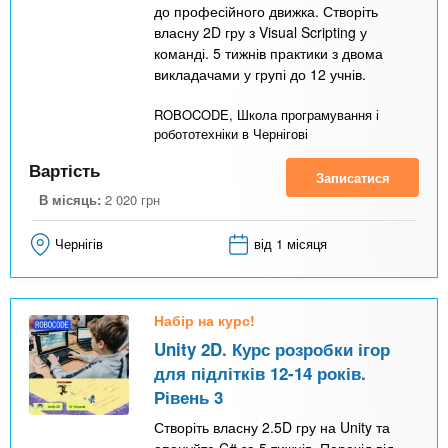
до професійного движка. Створіть
власну 2D гру з Visual Scripting у
команді. 5 тижнів практики з двома
викладачами у групі до 12 учнів.
ROBOCODE, Школа програмування і
робототехніки в Чернігові
Вартість
Записатися
В місяць:
2 020
грн
Чернігів
від 1 місяця
Набір на курс!
Unity 2D. Курс розробки ігор
для підлітків 12-14 років.
Рівень 3
Створіть власну 2.5D гру на Unity та