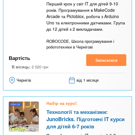
Перший крок у світ IT для дітей 9-10
років. Програмування в MakeCode
Arcade та Pictoblox, робота з Arduino
Uno та електронними датчиками. Група
до 12 дітей з 2 викладачами.
ROBOCODE, Школа програмування і
робототехніки в Чернігові
Вартість
Записатися
В місяць:
2 020
грн
Чернігів
від 1 місяця
Набір на курс!
Технології та механізми:
JunoBricks. Підготовчі IT курси
для дітей 6-7 років