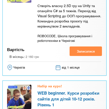
Створіть власну 2.5D гру на Unity та
опануйте C# за 5 тижнів. Перехід від
Visual Scripting до ООП програмування.
Командна розробка проєкту під
керівництвом 2 викладачів.
ROBOCODE, Школа програмування і
робототехніки в Чернігові
Вартість
Записатися
В місяць:
2 160
грн
Чернігів
від 1 місяця
Набір на курс!
WEB beginner. Курси розробки
сайтів для дітей 10-12 років.
Рівень 1