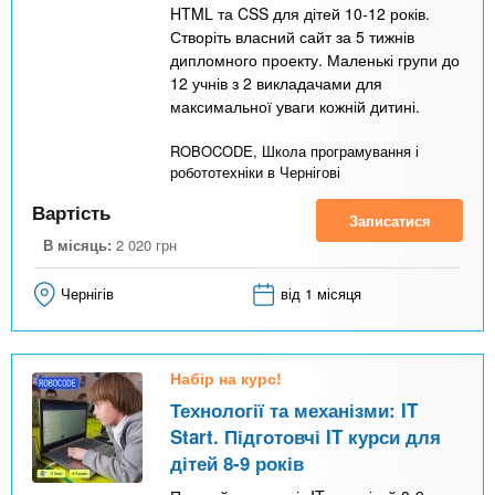
HTML та CSS для дітей 10-12 років.
Створіть власний сайт за 5 тижнів
дипломного проекту. Маленькі групи до
12 учнів з 2 викладачами для
максимальної уваги кожній дитині.
ROBOCODE, Школа програмування і
робототехніки в Чернігові
Вартість
Записатися
В місяць:
2 020
грн
Чернігів
від 1 місяця
Набір на курс!
Технології та механізми: IT
Start. Підготовчі IT курси для
дітей 8-9 років