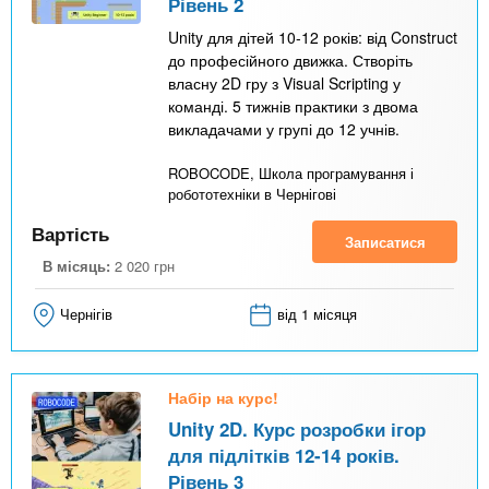
Рівень 2
Unity для дітей 10-12 років: від Construct
до професійного движка. Створіть
власну 2D гру з Visual Scripting у
команді. 5 тижнів практики з двома
викладачами у групі до 12 учнів.
ROBOCODE, Школа програмування і
робототехніки в Чернігові
Вартість
Записатися
В місяць:
2 020
грн
Чернігів
від 1 місяця
Набір на курс!
Unity 2D. Курс розробки ігор
для підлітків 12-14 років.
Рівень 3