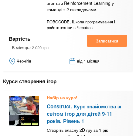
агента з Reinforcement Learning у
команді з 2 викладачами.
ROBOCODE, Школа програмування і
робототехніки в Чернігові
Вартість
Записатися
В місяць:
2 020
грн
Чернігів
від 1 місяця
Курси створення ігор
Набір на курс!
Construct. Курс знайомства зі
світом ігор для дітей 9-11
років. Рівень 1
Створіть власну 2D гру за 1 рік