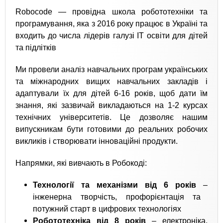
Robocode — провідна школа робототехніки та
програмування, яка з 2016 року працює в Україні та
входить до числа лідерів галузі ІТ освіти для дітей
та підлітків
Ми провели аналіз навчальних програм українських
та міжнародних вищих навчальних закладів і
адаптували їх для дітей 6-16 років, щоб дати їм
знання, які зазвичай викладаються на 1-2 курсах
технічних університетів. Це дозволяє нашим
випускникам бути готовими до реальних робочих
викликів і створювати інноваційні продукти.
Напрямки, які вивчають в Робокоді:
Технології та механізми від 6 років
–
інженерна творчість, профорієнтація та
потужний старт в цифрових технологіях
Робототехніка від 8 років
–
електроніка,