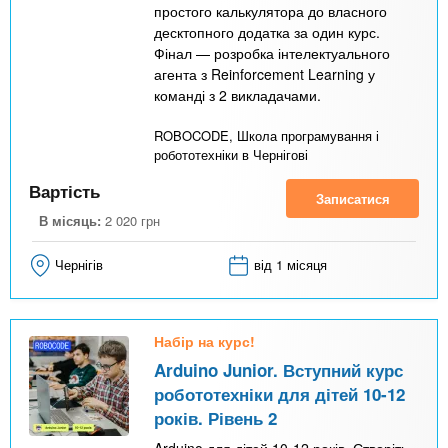
простого калькулятора до власного
десктопного додатка за один курс.
Фінал — розробка інтелектуального
агента з Reinforcement Learning у
команді з 2 викладачами.
ROBOCODE, Школа програмування і
робототехніки в Чернігові
Вартість
Записатися
В місяць:
2 020
грн
Чернігів
від 1 місяця
Набір на курс!
Arduino Junior. Вступний курс
робототехніки для дітей 10-12
років. Рівень 2