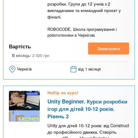
розробки. Групи до 12 учнів з 2
викладачами та командний проєкт у
фіналі.
ROBOCODE, Школа програмування і
робототехніки в Чернігові
Вартість
Записатися
В місяць:
2 020
грн
Чернігів
від 1 місяця
Набір на курс!
Unity Beginner. Курси розробки
ігор для дітей 10-12 років.
Рівень 2
Unity для дітей 10-12 років: від Construct
до професійного движка. Створіть