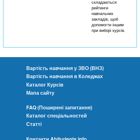
складаються
рейтинги
навчальних
закладів, щоб
допомогти іншим
при виборі курсів.
Вартість навчання у ЗВО (ВНЗ)
Вартість навчання в Коледжах
Каталог Курсів
Мапа сайту
FAQ (Поширені запитання)
Каталог спеціальностей
Статті
Контакти Abiturients.info