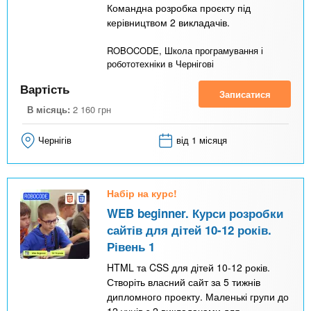
Командна розробка проєкту під
керівництвом 2 викладачів.
ROBOCODE, Школа програмування і
робототехніки в Чернігові
Вартість
Записатися
В місяць:
2 160
грн
Чернігів
від 1 місяця
Набір на курс!
WEB beginner. Курси розробки
сайтів для дітей 10-12 років.
Рівень 1
HTML та CSS для дітей 10-12 років.
Створіть власний сайт за 5 тижнів
дипломного проекту. Маленькі групи до