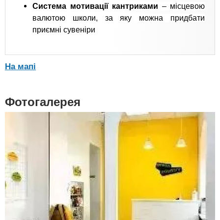
Система мотивації кантриками
– місцевою
валютою школи, за яку можна придбати
приємні сувеніри
На мапі
Фотогалерея