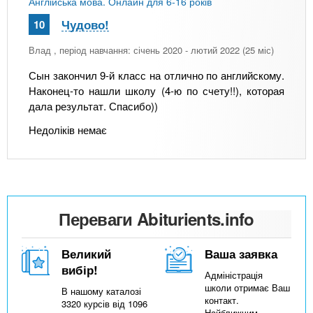
Англійська мова. Онлайн для 6-16 років
Чудово!
10
Влад
, період навчання: січень 2020 - лютий 2022 (25 міс)
Сын закончил 9-й класс на отлично по английскому.
Наконец-то нашли школу (4-ю по счету!!), которая
дала результат. Спасибо))
Недоліків немає
Переваги Abiturients.info
Великий
Ваша заявка
вибір!
Адміністрація
школи отримає Ваш
В нашому каталозі
контакт.
3320 курсів від 1096
Найближчим