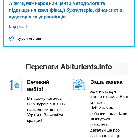
Alterra, Міжнародний центр методології та
підвищення кваліфікації бухгалтерів, фінансистів,
аудиторів та управлінців
Відгуки: 1
курси онлайн
Переваги Abiturients.info
Великий
Ваша заявка
вибір!
Адміністрація
школи отримає Ваш
В нашому каталозі
контакт.
3327 курсів від 1096
Найближчим
навчальних центрів
робочий час з Вами
України. Вибирайте
зв'яжуться,
кращих!
розкажуть
детальніше про
навчання і якщо