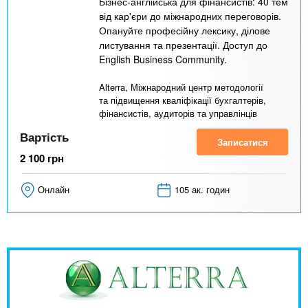
Бізнес-англійська для фінансистів: 40 тем
від кар'єри до міжнародних переговорів.
Опануйте професійну лексику, ділове
листування та презентації. Доступ до
English Business Community.
Alterra, Міжнародний центр методології
та підвищення кваліфікації бухгалтерів,
фінансистів, аудиторів та управлінців
Вартість
Записатися
2 100
грн
Онлайн
105 ак. годин