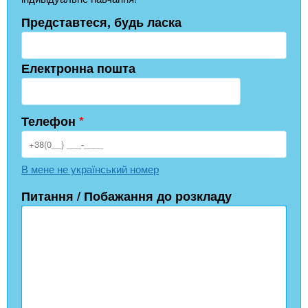
Представтеся, будь ласка
Електронна пошта
Телефон
*
В мене не український номер
Питання / Побажання до розкладу