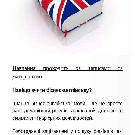
Навчання проходить за записами та
матеріалами
Навіщо вчити бізнес-англійську?
Знання бізнес-англійської мови - це не просто
ваш додатковий ресурс, а зірваний джек-пот в
еквіваленті кар'єрних можливостей.
Роботодавці зацікавлені у пошуку фахівців, які