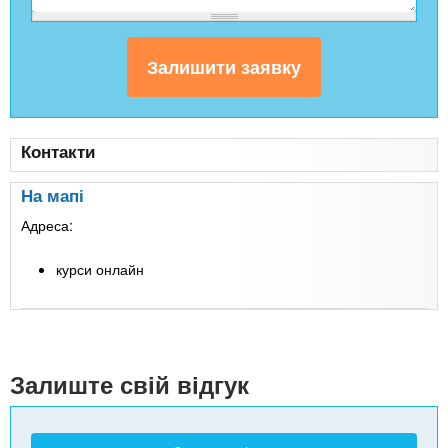
Контакти
На мапі
Адреса:
курси онлайн
Leaflet
| Map data ©
Google
+
-
Залиште свій відгук