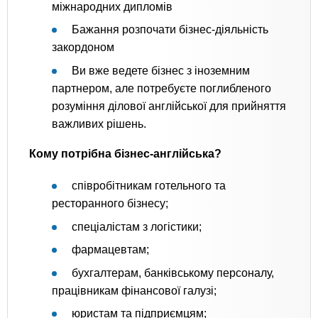
міжнародних дипломів
Бажання розпочати бізнес-діяльність
закордоном
Ви вже ведете бізнес з іноземним
партнером, але потребуєте поглибленого
розуміння ділової англійської для прийняття
важливих рішень.
Кому потрібна бізнес-англійська?
співробітникам готельного та
ресторанного бізнесу;
спеціалістам з логістики;
фармацевтам;
бухгалтерам, банківському персоналу,
працівникам фінансової галузі;
юристам та підприємцям;