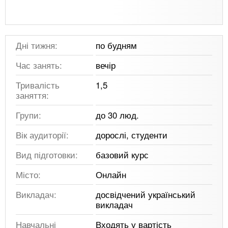
Дні тижня:
по будням
Час занять:
вечір
Тривалість
1,5
заняття:
Групи:
до 30 люд.
Вік аудиторії:
дорослі, студенти
Вид підготовки:
базовий курс
Місто:
Онлайн
Викладач:
досвідчений український
викладач
Навчальні
Входять у вартість