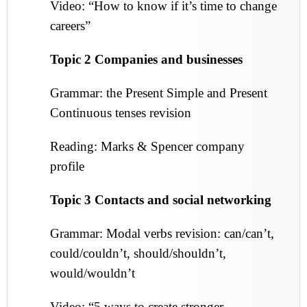
Video: “How to know if it’s time to change
careers”
Topic 2 Companies and businesses
Grammar: the Present Simple and Present
Continuous tenses revision
Reading: Marks & Spencer company
profile
Topic 3 Contacts and social networking
Grammar: Modal verbs revision: can/can’t,
could/couldn’t, should/shouldn’t,
would/wouldn’t
Video: “5 ways to create stronger