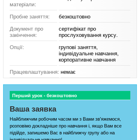
матеріали:
Пробне заняття:
безкоштовно
Документ про
сертифікат про
закінчення:
прослуховування курсу.
Опції:
групові заняття,
індивідуальне навчання,
корпоративне навчання
Працевлаштування:
немає
Перший урок - безкоштовно
Ваша заявка
Найближчим робочим часом ми з Вами зв'яжемося,
розповімо докладніше про навчання і, якщо Вам все
підійде, запишемо Вас в найближчу групу або на
індивідуальне навчання!