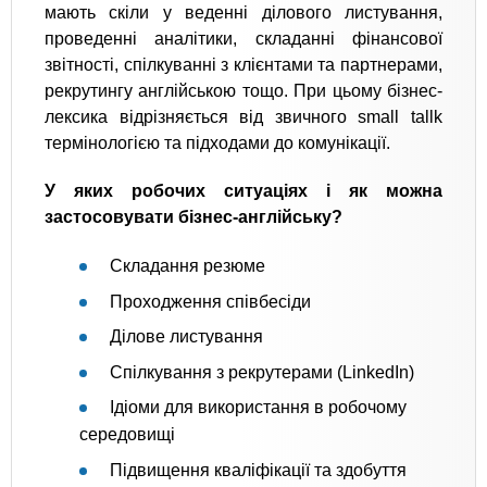
мають скіли у веденні ділового листування,
проведенні аналітики, складанні фінансової
звітності, спілкуванні з клієнтами та партнерами,
рекрутингу англійською тощо. При цьому бізнес-
лексика відрізняється від звичного small tallk
термінологією та підходами до комунікації.
У яких робочих ситуаціях і як можна
застосовувати бізнес-англійську?
Складання резюме
Проходження співбесіди
Ділове листування
Спілкування з рекрутерами (LinkedIn)
Ідіоми для використання в робочому
середовищі
Підвищення кваліфікації та здобуття