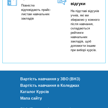
відгуки
Повністю
відповідають прайс-
На підставі відгуків
листам навчальних
учнів, які ми
закладів
збираємо у кожного
після навчання,
складаються
рейтинги
навчальних
закладів, щоб
допомогти іншим
при виборі курсів.
Вартість навчання у ЗВО (ВНЗ)
Вартість навчання в Коледжах
Каталог Курсів
Мапа сайту