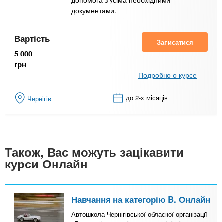
допомога з усіма необхідними
документами.
Вартість
Записатися
5 000
грн
Подробно о курсе
до 2-х місяців
Чернігів
Також, Вас можуть зацікавити
курси Онлайн
Навчання на категорію B. Онлайн
Автошкола Чернігівської обласної організації