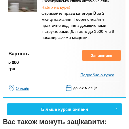
«Всеукраїнська спілка автомобілістів»
Набір на курс!
Отримайте права категорії B за 2
місяці навчання. Теорія онлайн +
практичне водіння з досвідченими
інструкторами. Для авто до 3500 кг з 8
пасажирськими місцями.
Вартість
Записатися
5 000
грн
Подробно о курсе
до 2-х місяців
Онлайн
Більше курсів онлайн
Вас також можуть зацікавити: