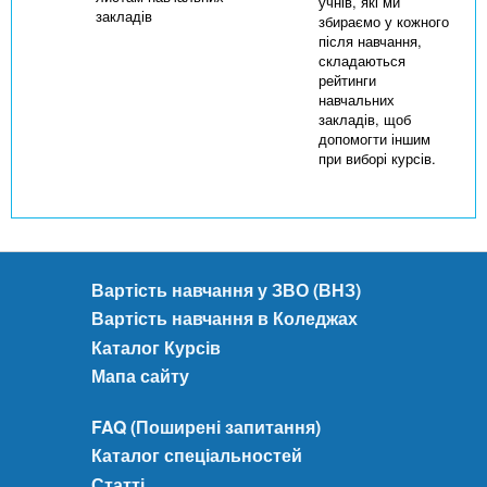
учнів, які ми
закладів
збираємо у кожного
після навчання,
складаються
рейтинги
навчальних
закладів, щоб
допомогти іншим
при виборі курсів.
Вартість навчання у ЗВО (ВНЗ)
Вартість навчання в Коледжах
Каталог Курсів
Мапа сайту
FAQ (Поширені запитання)
Каталог спеціальностей
Статті