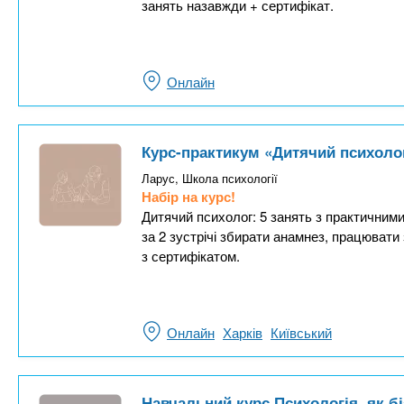
занять назавжди + сертифікат.
Онлайн
Курс-практикум «Дитячий психолог
Ларус, Школа психології
Набір на курс!
Дитячий психолог: 5 занять з практичними
за 2 зустрічі збирати анамнез, працювати
з сертифікатом.
Онлайн
Харків
Київський
Навчальний курс Психологія, як б