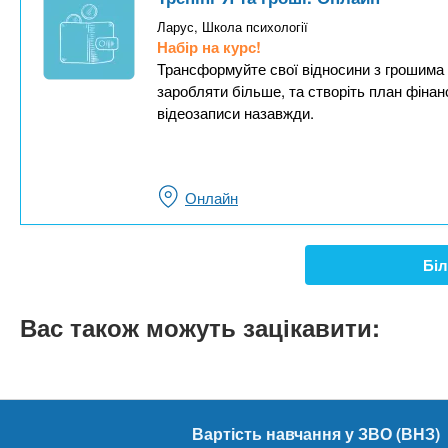
Ларус, Школа психології
Набір на курс!
Трансформуйте свої відносини з грошима з
заробляти більше, та створіть план фінан
відеозаписи назавжди.
Онлайн
Біл
Вас також можуть зацікавити:
Вартість навчання у ЗВО (ВНЗ)