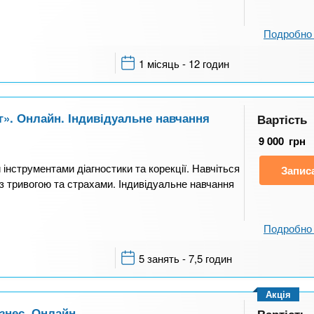
Подробно 
1 місяць - 12 годин
». Онлайн. Індивідуальне навчання
Вартість
9 000
грн
 інструментами діагностики та корекції. Навчіться
Запис
 з тривогою та страхами. Індивідуальне навчання
Подробно 
5 занять - 7,5 годин
Акція
ізнес. Онлайн
Вартість