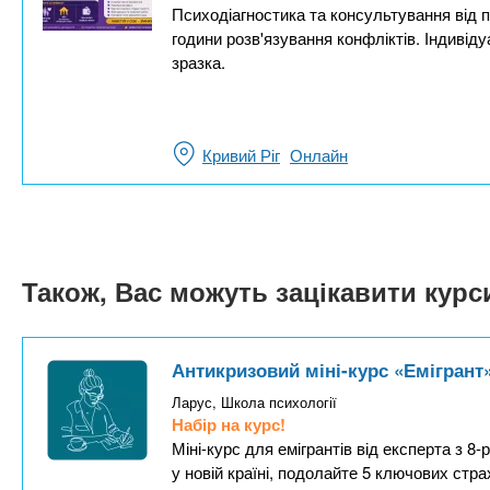
Психодіагностика та консультування від п
години розв'язування конфліктів. Індивід
зразка.
Кривий Ріг
Онлайн
Також, Вас можуть зацікавити кур
Антикризовий міні-курс «Емігрант
Ларус, Школа психології
Набір на курс!
Міні-курс для емігрантів від експерта з 
у новій країні, подолайте 5 ключових стр