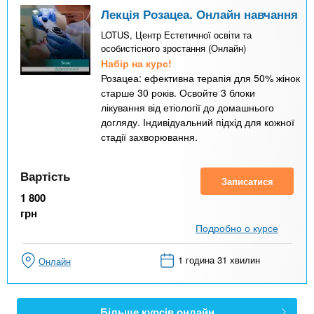
Лекція Розацеа. Онлайн навчання
LOTUS, Центр Естетичної освіти та
особистісного зростання (Онлайн)
Набір на курс!
Розацеа: ефективна терапія для 50% жінок
старше 30 років. Освойте 3 блоки
лікування від етіології до домашнього
догляду. Індивідуальний підхід для кожної
стадії захворювання.
Вартість
Записатися
1 800
грн
Подробно о курсе
1 година 31 хвилин
Онлайн
Більше курсів онлайн