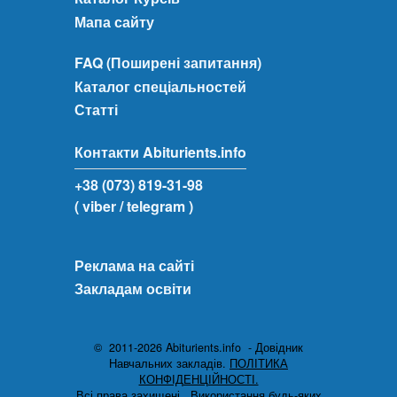
Мапа сайту
FAQ (Поширені запитання)
Каталог спеціальностей
Статті
Контакти Abiturients.info
+38 (073) 819-31-98
( viber
/ telegram )
Реклама на сайті
Закладам освіти
© 2011-2026 Abiturients.info - Довідник
Навчальних закладів.
ПОЛІТИКА
КОНФІДЕНЦІЙНОСТІ.
Всі права захищені.
Використання будь-яких