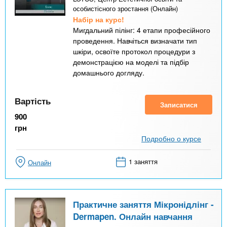
особистісного зростання (Онлайн)
Набір на курс!
Мигдальний пілінг: 4 етапи професійного
проведення. Навчіться визначати тип
шкіри, освоїте протокол процедури з
демонстрацією на моделі та підбір
домашнього догляду.
Вартість
Записатися
900
грн
Подробно о курсе
1 заняття
Онлайн
Практичне заняття Мікронідлінг -
Dermapen. Онлайн навчання