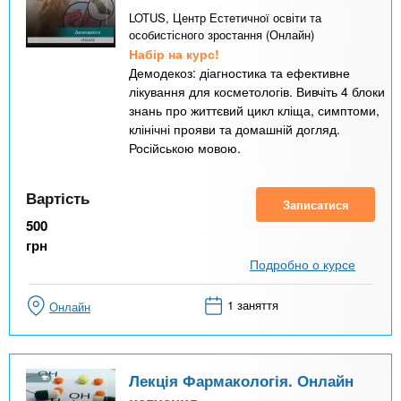
LOTUS, Центр Естетичної освіти та
особистісного зростання (Онлайн)
Набір на курс!
Демодекоз: діагностика та ефективне
лікування для косметологів. Вивчіть 4 блоки
знань про життєвий цикл кліща, симптоми,
клінічні прояви та домашній догляд.
Російською мовою.
Вартість
Записатися
500
грн
Подробно о курсе
1 заняття
Онлайн
Лекція Фармакологія. Онлайн