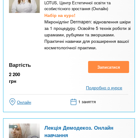
LOTUS, Центр Естетичної освіти та
особистісного зростання (Онлайн)
Набір на курс!
Мікронідлінг Dermapen: відновлення шкіри
за 1 процедуру. Освойте 5 технік роботи зі
шрамами, рубцями та зморшками.
Практичні навички для розширення вашої
косметологічної практики.
Вартість
Записатися
2 200
грн
Подробно о курсе
1 заняття
Онлайн
Лекція Демодекоз. Онлайн
навчання