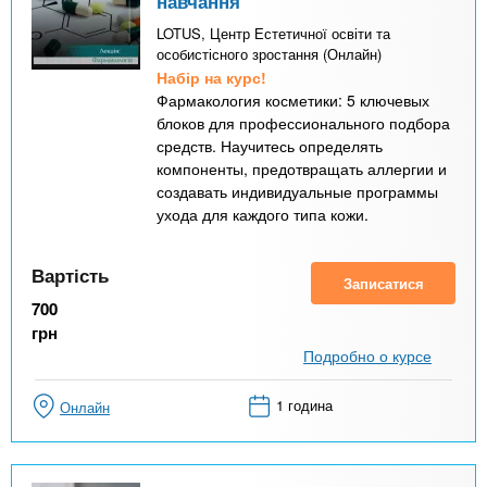
навчання
LOTUS, Центр Естетичної освіти та
особистісного зростання (Онлайн)
Набір на курс!
Фармакология косметики: 5 ключевых
блоков для профессионального подбора
средств. Научитесь определять
компоненты, предотвращать аллергии и
создавать индивидуальные программы
ухода для каждого типа кожи.
Вартість
Записатися
700
грн
Подробно о курсе
1 година
Онлайн