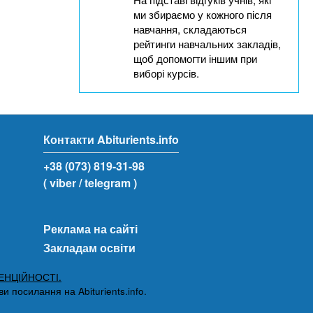
ми збираємо у кожного після
навчання, складаються
рейтинги навчальних закладів,
щоб допомогти іншим при
виборі курсів.
Контакти Abiturients.info
+38 (073) 819-31-98
( viber
/ telegram )
Реклама на сайті
Закладам освіти
ЕНЦІЙНОСТІ.
 посилання на Abiturients.info.