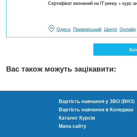
Сертифікат визнаний на IT-ринку + курс а
Одеса
Приморський
Центр
Онлайн
Біл
Вас також можуть зацікавити:
Вартість навчання у ЗВО (ВНЗ)
Вартість навчання в Коледжах
Каталог Курсів
Мапа сайту