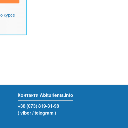
о курсе
Контакти Abiturients.info
+38 (073) 819-31-98
( viber
/ telegram )