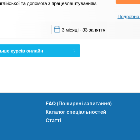
нглійської та допомога з працевлаштуванням.
Подробно 
3 місяці - 33 заняття
ьше курсів онлайн
FAQ (Поширені запитання)
Каталог спеціальностей
Статті