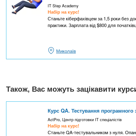
IT Step Academy
Набір на курс!
Станьте кіберфахівцем за 1,5 роки без до
практики. Зарплата від $800 для початківц
Миколаїв
Також, Вас можуть зацікавити кур
Курс QA. Тестування програмного
ActPro, Центр підготовки IT спеціалістів
Набір на курс!
Станьте QA-тестувальником з нуля. Опануй