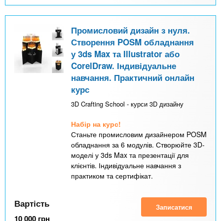
Промисловий дизайн з нуля.
Створення POSM обладнання
у 3ds Max та Illustrator або
CorelDraw. Індивідуальне
навчання. Практичний онлайн
курс
3D Crafting School - курси 3D дизайну
Набір на курс!
Станьте промисловим дизайнером POSM
обладнання за 6 модулів. Створюйте 3D-
моделі у 3ds Max та презентації для
клієнтів. Індивідуальне навчання з
практиком та сертифікат.
Вартість
Записатися
10 000
грн