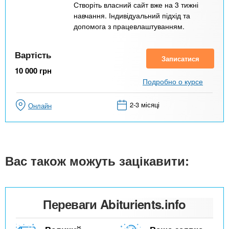
Створіть власний сайт вже на 3 тижні
навчання. Індивідуальний підхід та
допомога з працевлаштуванням.
Вартість
Записатися
10 000
грн
Подробно о курсе
2-3 місяці
Онлайн
Вас також можуть зацікавити:
Переваги Abiturients.info