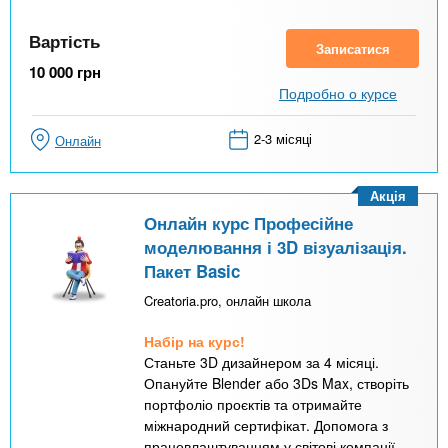
Вартість
Записатися
10 000
грн
Подробно о курсе
2-3 місяці
Онлайн
Акція
Онлайн курс Професійне
моделювання і 3D візуалізація.
Пакет Basic
Creatoria.pro, онлайн школа
Набір на курс!
Станьте 3D дизайнером за 4 місяці.
Опануйте Blender або 3Ds Max, створіть
портфоліо проєктів та отримайте
міжнародний сертифікат. Допомога з
працевлаштуванням у світові компанії.