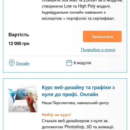
створюючи Low та High Poly моделі.
Індивідуальне онлайн навчання з
експертом + портфоліо та сертифікат.
Вартість
Записатися
12 000
грн
Подробно о курсе
8 модулів
Онлайн
Курс веб-дизайну та графіки з
нуля до профі. Онлайн
Наша Перспектива, навчальний центр
Набір на курс!
Станьте веб-дизайнером з нуля за
допомогою Photoshop, 3D та анімації.