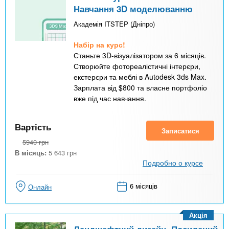
Навчання 3D моделюванню
Академія ITSTEP (Дніпро)
Набір на курс!
Станьте 3D-візуалізатором за 6 місяців.
Створюйте фотореалістичні інтерєри,
екстерєри та меблі в Autodesk 3ds Max.
Зарплата від $800 та власне портфоліо
вже під час навчання.
Вартість
Записатися
5940
грн
В місяць:
5 643
грн
Подробно о курсе
6 місяців
Онлайн
Акція