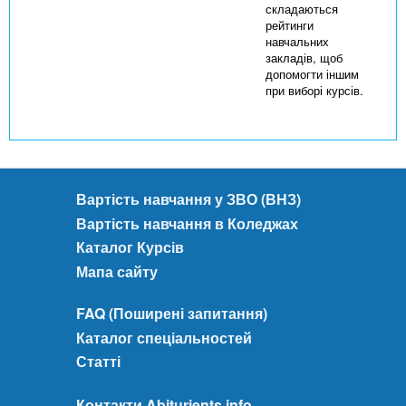
складаються
рейтинги
навчальних
закладів, щоб
допомогти іншим
при виборі курсів.
Вартість навчання у ЗВО (ВНЗ)
Вартість навчання в Коледжах
Каталог Курсів
Мапа сайту
FAQ (Поширені запитання)
Каталог спеціальностей
Статті
Контакти Abiturients.info