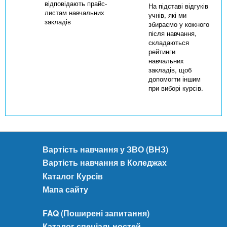
відповідають прайс-
На підставі відгуків
листам навчальних
учнів, які ми
закладів
збираємо у кожного
після навчання,
складаються
рейтинги
навчальних
закладів, щоб
допомогти іншим
при виборі курсів.
Вартість навчання у ЗВО (ВНЗ)
Вартість навчання в Коледжах
Каталог Курсів
Мапа сайту
FAQ (Поширені запитання)
Каталог спеціальностей