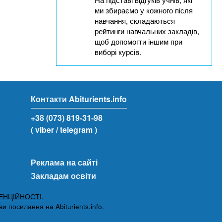
ми збираємо у кожного після
навчання, складаються
рейтинги навчальних закладів,
щоб допомогти іншим при
виборі курсів.
Контакти Abiturients.info
+38 (073) 819-31-98
( viber
/ telegram )
Реклама на сайті
Закладам освіти
ЕНЦІЙНОСТІ.
 посилання на Abiturients.info.