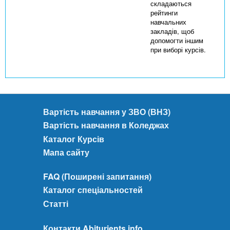
складаються
рейтинги
навчальних
закладів, щоб
допомогти іншим
при виборі курсів.
Вартість навчання у ЗВО (ВНЗ)
Вартість навчання в Коледжах
Каталог Курсів
Мапа сайту
FAQ (Поширені запитання)
Каталог спеціальностей
Статті
Контакти Abiturients.info