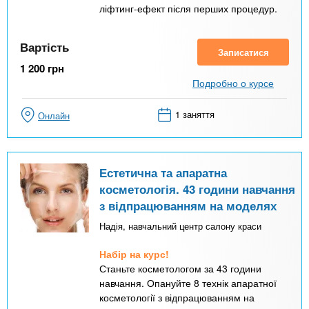
ліфтинг-ефект після перших процедур.
Вартість
Записатися
1 200
грн
Подробно о курсе
1 заняття
Онлайн
Естетична та апаратна
косметологія. 43 години навчання
з відпрацюванням на моделях
Надія, навчальний центр салону краси
Набір на курс!
Станьте косметологом за 43 години
навчання. Опануйте 8 технік апаратної
косметології з відпрацюванням на