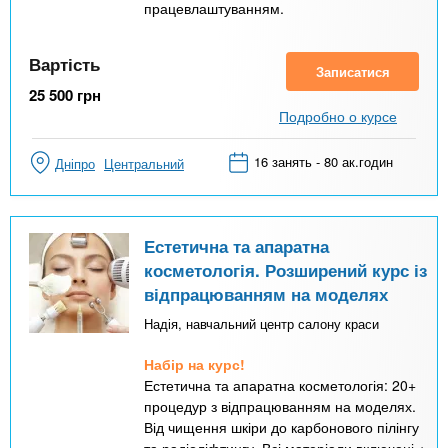
працевлаштуванням.
Вартість
Записатися
25 500
грн
Подробно о курсе
16 занять - 80 ак.годин
Дніпро
Центральний
Естетична та апаратна
косметологія. Розширений курс із
відпрацюванням на моделях
Надія, навчальний центр салону краси
Набір на курс!
Естетична та апаратна косметологія: 20+
процедур з відпрацюванням на моделях.
Від чищення шкіри до карбонового пілінгу