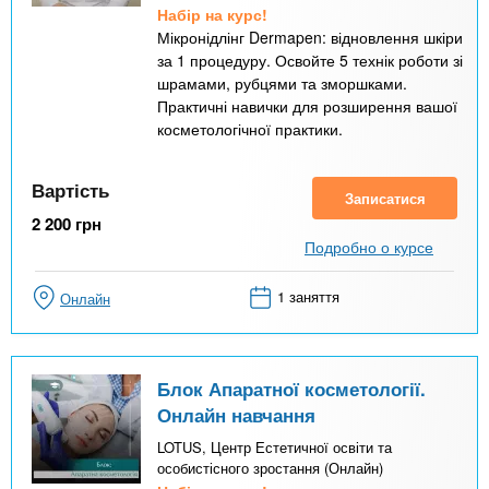
Набір на курс!
Мікронідлінг Dermapen: відновлення шкіри
за 1 процедуру. Освойте 5 технік роботи зі
шрамами, рубцями та зморшками.
Практичні навички для розширення вашої
косметологічної практики.
Вартість
Записатися
2 200
грн
Подробно о курсе
1 заняття
Онлайн
Блок Апаратної косметології.
Онлайн навчання
LOTUS, Центр Естетичної освіти та
особистісного зростання (Онлайн)