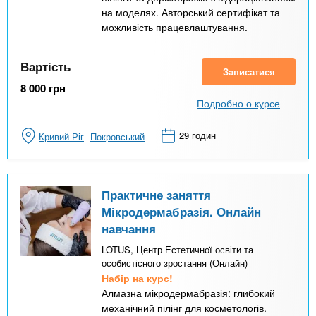
на моделях. Авторський сертифікат та
можливість працевлаштування.
Вартість
Записатися
8 000
грн
Подробно о курсе
29 годин
Кривий Ріг
Покровський
Практичне заняття
Мікродермабразія. Онлайн
навчання
LOTUS, Центр Естетичної освіти та
особистісного зростання (Онлайн)
Набір на курс!
Алмазна мікродермабразія: глибокий
механічний пілінг для косметологів.