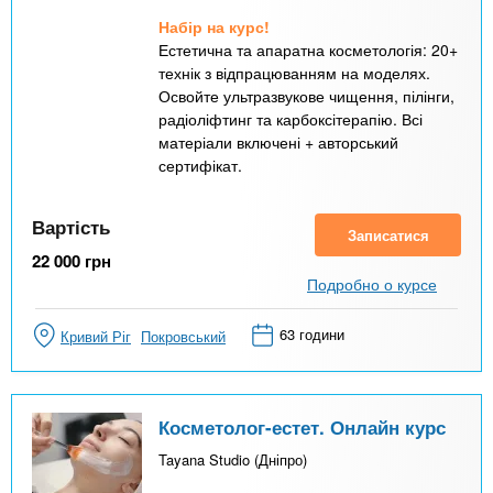
Набір на курс!
Естетична та апаратна косметологія: 20+
технік з відпрацюванням на моделях.
Освойте ультразвукове чищення, пілінги,
радіоліфтинг та карбоксітерапію. Всі
матеріали включені + авторський
сертифікат.
Вартість
Записатися
22 000
грн
Подробно о курсе
63 години
Кривий Ріг
Покровський
Косметолог-естет. Онлайн курс
Tayana Studio (Дніпро)