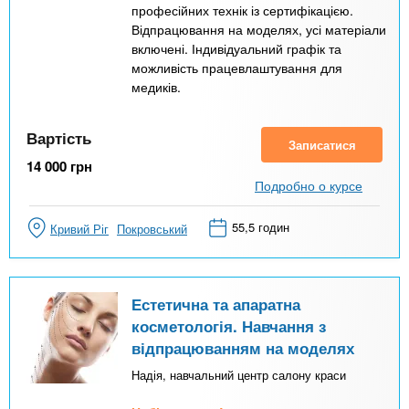
професійних технік із сертифікацією.
Відпрацювання на моделях, усі матеріали
включені. Індивідуальний графік та
можливість працевлаштування для
медиків.
Вартість
Записатися
14 000
грн
Подробно о курсе
55,5 годин
Кривий Ріг
Покровський
Естетична та апаратна
косметологія. Навчання з
відпрацюванням на моделях
Надія, навчальний центр салону краси