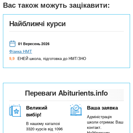
Вас також можуть зацікавити:
Найближчі курси
01 Вересень 2026
Фізика НМТ
9,9
ЕНЕЙ школа, підготовка до НМТ/ЗНО
Переваги Abiturients.info
Великий
Ваша заявка
вибір!
Адміністрація
школи отримає Ваш
В нашому каталозі
контакт.
3320 курсів від 1096
Найближчим