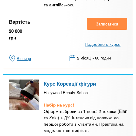
та англійською.
Вартість
Записатися
20 000
грн
Подробно о курсе
2 місяці - 60 годин
Вінниця
Курс Корекції фігури
Hollywood Beauty School
Набір на курс!
Оформіть брови за 1 день: 2 техніки (Elan
та Zola) + ДУ. Інтенсив від новачка до
першої роботи з клієнтами. Практика на
моделях + сертифікат.