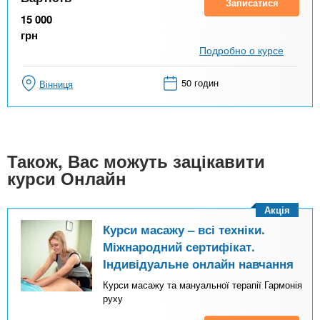
Записатися
15 000
грн
Подробно о курсе
50 годин
Вінниця
Також, Вас можуть зацікавити
курси Онлайн
Акція
Курси масажу – всі техніки.
Міжнародний сертифікат.
Індивідуальне онлайн навчання
Курси масажу та мануальної терапії Гармонія
руху