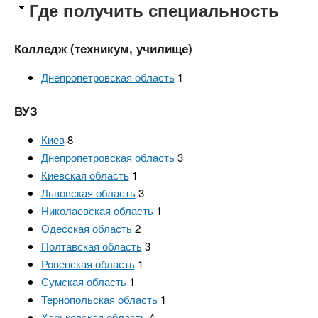
Где получить специальность
Колледж (техникум, училище)
Днепропетровская область
1
ВУЗ
Киев
8
Днепропетровская область
3
Киевская область
1
Львовская область
3
Николаевская область
1
Одесская область
2
Полтавская область
3
Ровенская область
1
Сумская область
1
Тернопольская область
1
Харьковская область
4