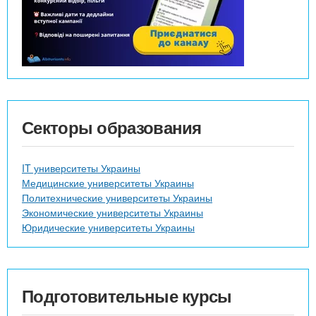
Секторы образования
IT университеты Украины
Медицинские университеты Украины
Политехнические университеты Украины
Экономические университеты Украины
Юридические университеты Украины
Подготовительные курсы