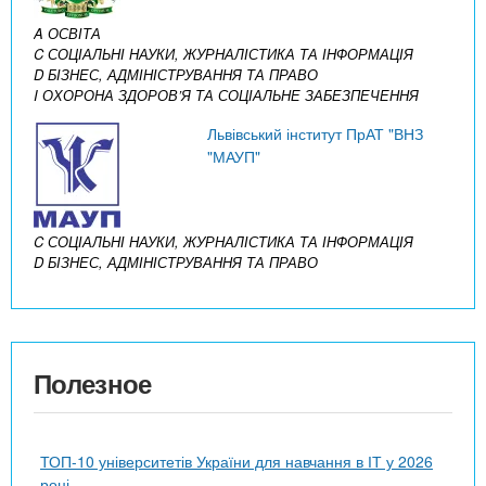
A ОСВІТА
C СОЦІАЛЬНІ НАУКИ, ЖУРНАЛІСТИКА ТА ІНФОРМАЦІЯ
D БІЗНЕС, АДМІНІСТРУВАННЯ ТА ПРАВО
I ОХОРОНА ЗДОРОВ’Я ТА СОЦІАЛЬНЕ ЗАБЕЗПЕЧЕННЯ
Львівський інститут ПрАТ "ВНЗ
"МАУП"
C СОЦІАЛЬНІ НАУКИ, ЖУРНАЛІСТИКА ТА ІНФОРМАЦІЯ
D БІЗНЕС, АДМІНІСТРУВАННЯ ТА ПРАВО
Полезное
ТОП-10 університетів України для навчання в ІТ у 2026
році