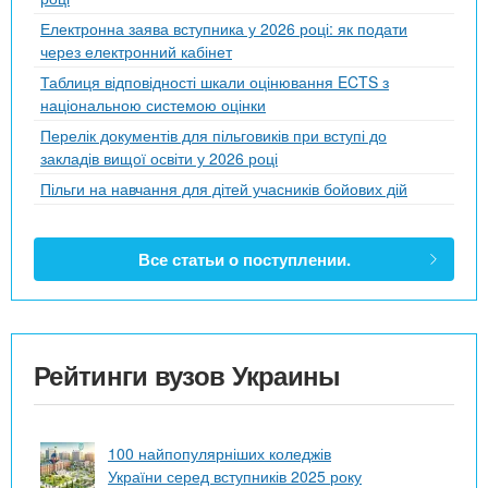
Електронна заява вступника у 2026 році: як подати
через електронний кабінет
Таблиця відповідності шкали оцінювання ECTS з
національною системою оцінки
Перелік документів для пільговиків при вступі до
закладів вищої освіти у 2026 році
Пільги на навчання для дітей учасників бойових дій
Все статьи о поступлении.
Рейтинги вузов Украины
100 найпопулярніших коледжів
України серед вступників 2025 року