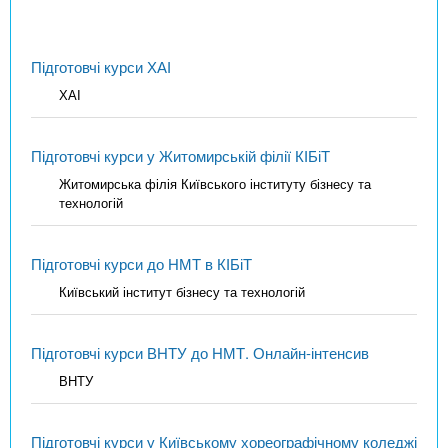
Підготовчі курси ХАІ
ХАІ
Підготовчі курси у Житомирській філії КІБіТ
Житомирська філія Київського інституту бізнесу та
технологій
Підготовчі курси до НМТ в КІБіТ
Київський інститут бізнесу та технологій
Підготовчі курси ВНТУ до НМТ. Онлайн-інтенсив
ВНТУ
Підготовчі курси у Київському хореографічному коледжі