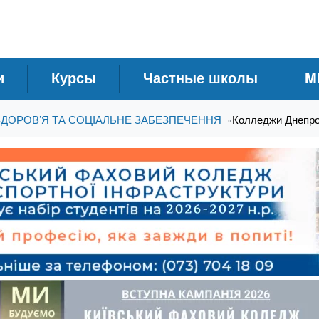
и
Курсы
Частные школы
M
ЗДОРОВ’Я ТА СОЦІАЛЬНЕ ЗАБЕЗПЕЧЕННЯ
Колледжи Днепроп
»