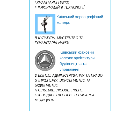
ГУМАНІТАРНІ НАУКИ
F ІНФОРМАЦІЙНІ ТЕХНОЛОГІЇ
Київський хореографічний
коледж
B КУЛЬТУРА, МИСТЕЦТВО ТА
ГУМАНІТАРНІ НАУКИ
Київський фаховий
коледж архітектури,
будівництва та
управління
D БІЗНЕС, АДМІНІСТРУВАННЯ ТА ПРАВО
G ІНЖЕНЕРІЯ, ВИРОБНИЦТВО ТА
БУДІВНИЦТВО
H СІЛЬСЬКЕ, ЛІСОВЕ, РИБНЕ
ГОСПОДАРСТВО ТА ВЕТЕРИНАРНА
МЕДИЦИНА