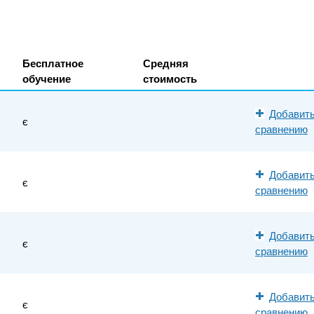
Бесплатное
Средняя
обучение
стоимость
Добавить
є
сравнению
Добавить
є
сравнению
Добавить
є
сравнению
Добавить
є
сравнению