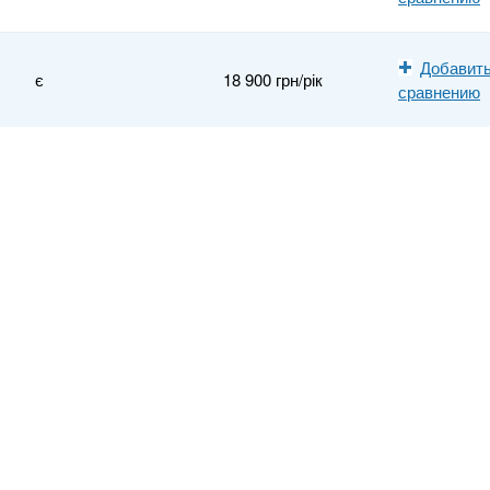
Добавить
є
18 900 грн/рік
сравнению