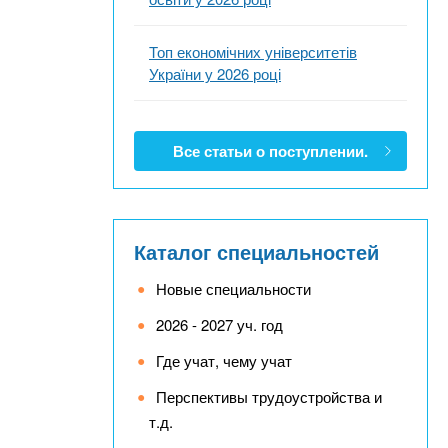
Топ економічних університетів
України у 2026 році
Все статьи о поступлении.
Каталог специальностей
Новые специальности
2026 - 2027 уч. год
Где учат, чему учат
Перспективы трудоустройства и
т.д.