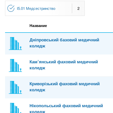
I5.01 Медсестринство
2
Название
Дніпровський базовий медичний
коледж
Кам’янський фаховий медичний
коледж
Криворізький фаховий медичний
коледж
Нікопольський фаховий медичний
коледж