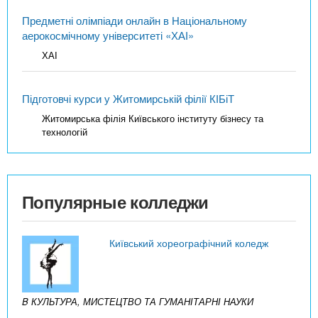
Предметні олімпіади онлайн в Національному
аерокосмічному університеті «ХАІ»
ХАІ
Підготовчі курси у Житомирській філії КІБіТ
Житомирська філія Київського інституту бізнесу та
технологій
Популярные колледжи
Київський хореографічний коледж
B КУЛЬТУРА, МИСТЕЦТВО ТА ГУМАНІТАРНІ НАУКИ