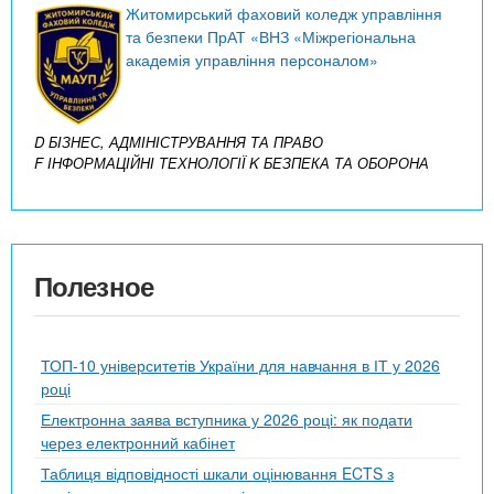
Житомирський фаховий коледж управління
та безпеки ПрАТ «ВНЗ «Міжрегіональна
академія управління персоналом»
D БІЗНЕС, АДМІНІСТРУВАННЯ ТА ПРАВО
F ІНФОРМАЦІЙНІ ТЕХНОЛОГІЇ
K БЕЗПЕКА ТА ОБОРОНА
Полезное
ТОП-10 університетів України для навчання в ІТ у 2026
році
Електронна заява вступника у 2026 році: як подати
через електронний кабінет
Таблиця відповідності шкали оцінювання ECTS з