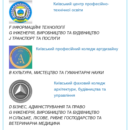
Київський центр професійно-
технічної освіти
F ІНФОРМАЦІЙНІ ТЕХНОЛОГІЇ
G ІНЖЕНЕРІЯ, ВИРОБНИЦТВО ТА БУДІВНИЦТВО
J ТРАНСПОРТ ТА ПОСЛУГИ
Київський професійний коледж артдизайну
B КУЛЬТУРА, МИСТЕЦТВО ТА ГУМАНІТАРНІ НАУКИ
Київський фаховий коледж
архітектури, будівництва та
управління
D БІЗНЕС, АДМІНІСТРУВАННЯ ТА ПРАВО
G ІНЖЕНЕРІЯ, ВИРОБНИЦТВО ТА БУДІВНИЦТВО
H СІЛЬСЬКЕ, ЛІСОВЕ, РИБНЕ ГОСПОДАРСТВО ТА
ВЕТЕРИНАРНА МЕДИЦИНА