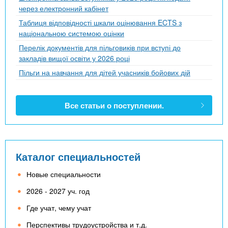
через електронний кабінет
Таблиця відповідності шкали оцінювання ECTS з
національною системою оцінки
Перелік документів для пільговиків при вступі до
закладів вищої освіти у 2026 році
Пільги на навчання для дітей учасників бойових дій
Все статьи о поступлении.
Каталог специальностей
Новые специальности
2026 - 2027 уч. год
Где учат, чему учат
Перспективы трудоустройства и т.д.