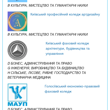
B КУЛЬТУРА, МИСТЕЦТВО ТА ГУМАНІТАРНІ НАУКИ
Київський професійний коледж артдизайну
B КУЛЬТУРА, МИСТЕЦТВО ТА ГУМАНІТАРНІ НАУКИ
Київський фаховий коледж
архітектури, будівництва та
управління
D БІЗНЕС, АДМІНІСТРУВАННЯ ТА ПРАВО
G ІНЖЕНЕРІЯ, ВИРОБНИЦТВО ТА БУДІВНИЦТВО
H СІЛЬСЬКЕ, ЛІСОВЕ, РИБНЕ ГОСПОДАРСТВО ТА
ВЕТЕРИНАРНА МЕДИЦИНА
Голосіївський економіко-правовий
фаховий коледж
D БІЗНЕС, АДМІНІСТРУВАННЯ ТА ПРАВО