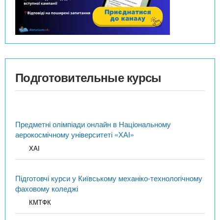
Подготовительные курсы
Предметні олімпіади онлайн в Національному
аерокосмічному університеті «ХАІ»
ХАІ
Підготовчі курси у Київському механіко-технологічному
фаховому коледжі
КМТФК