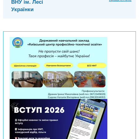
ВНУ ім. Лесі
Українки