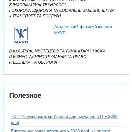
F ІНФОРМАЦІЙНІ ТЕХНОЛОГІЇ
I ОХОРОНА ЗДОРОВ’Я ТА СОЦІАЛЬНЕ ЗАБЕЗПЕЧЕННЯ
J ТРАНСПОРТ ТА ПОСЛУГИ
Академічний фаховий коледж
МАУП
B КУЛЬТУРА, МИСТЕЦТВО ТА ГУМАНІТАРНІ НАУКИ
D БІЗНЕС, АДМІНІСТРУВАННЯ ТА ПРАВО
K БЕЗПЕКА ТА ОБОРОНА
Полезное
ТОП-10 університетів України для навчання в ІТ у 2026
році
Електронна заява вступника у 2026 році: як подати