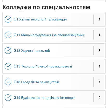
Колледжи по специальностям
G1 Хімічні технології та інженерія
1
G11 Машинобудування (за спеціалізаціями)
4
G13 Харчові технології
3
G15 Технології легкої промисловості
1
G18 Геодезія та землеустрій
1
G19 Будівництво та цивільна інженерія
2