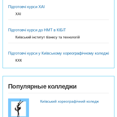
Підготовчі курси ХАІ
ХАІ
Підготовчі курси до НМТ в КІБіТ
Київський інститут бізнесу та технологій
Підготовчі курси у Київському хореографічному коледжі
КХК
Популярные колледжи
Київський хореографічний коледж