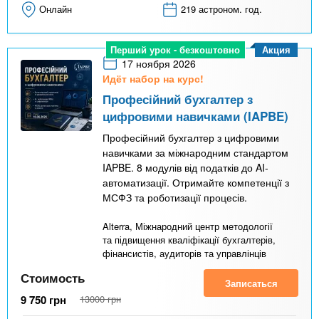
Онлайн
219 астроном. год.
Акция
Перший урок - безкоштовно
17 ноября 2026
Идёт набор на курс!
Професійний бухгалтер з
цифровими навичками (IAPBE)
Професійний бухгалтер з цифровими
навичками за міжнародним стандартом
IAPBE. 8 модулів від податків до AI-
автоматизації. Отримайте компетенції з
МСФЗ та роботизації процесів.
Alterra, Міжнародний центр методології
та підвищення кваліфікації бухгалтерів,
фінансистів, аудиторів та управлінців
Стоимость
Записаться
9 750
грн
13000
грн