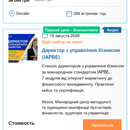
Онлайн
259 астроном. год.
Акция
Перший урок - безкоштовно
15 августа 2026
Идёт набор на курс!
Директор з управління бізнесом
(IAPBE)
Станьте директором з управління бізнесом
за міжнародним стандартом IAPBE.
7 модулів від інтернет-маркетингу до
фінансового менеджменту. Практичні
кейси та сертифікація.
Alterra, Міжнародний центр методології
та підвищення кваліфікації бухгалтерів,
фінансистів, аудиторів та управлінців
Стоимость
Записаться