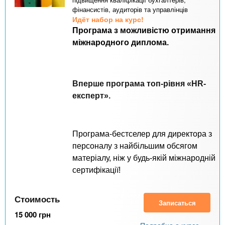
фінансистів, аудиторів та управлінців
Идёт набор на курс!
Програма з можливістю отримання
міжнародного диплома.
Вперше програма топ-рівня «HR-
експерт».
Програма-бестселер для директора з
персоналу з найбільшим обсягом
матеріалу, ніж у будь-якій міжнародній
сертифікації!
Стоимость
Записаться
15 000
грн