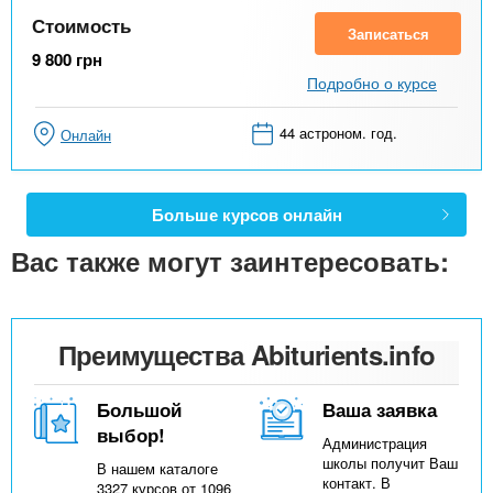
Стоимость
Записаться
9 800
грн
Подробно о курсе
44 астроном. год.
Онлайн
Больше курсов онлайн
Вас также могут заинтересовать:
Преимущества Abiturients.info
Большой
Ваша заявка
выбор!
Администрация
школы получит Ваш
В нашем каталоге
контакт. В
3327 курсов от 1096