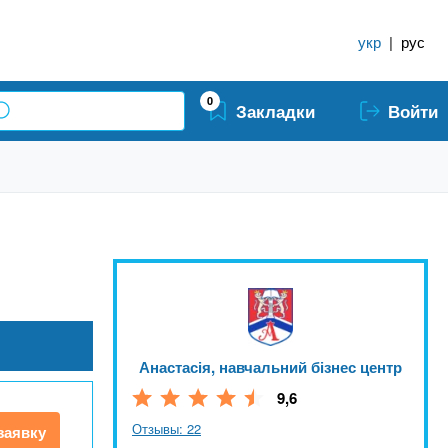
укр
|
рус
0
Закладки
Войти
Анастасія, навчальний бізнес центр
9,6
Отзывы: 22
заявку