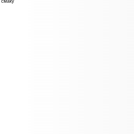
 смаку