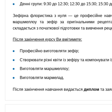
Денні групи: 9:30 до 12:30; 12:30 до 15:30; 15:30 д
Зефірна флористика з нуля — це професійне навч
маршмеллоу та зефір за оригінальними рецептам
складається з початкової підготовки та вивчення рец
Після закінчення курсу Ви вмітимете:
Професійно виготовляти зефір;
Створювати різні квіти із зефіру та компонувати їх
Виготовляти маршмеллоу;
Виготовляти мармелад.
Після закінчення навчання видається
диплом
та зая