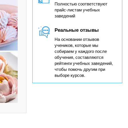
Полностью соответствуют
прайс-листам учебных
заведений
Реальные отзывы
На основании отзывов
учеников, которые мы
собираем у каждого после
обучения, составляются
рейтинги учебных заведений,
чтобы помочь другим при
выборе курсов.