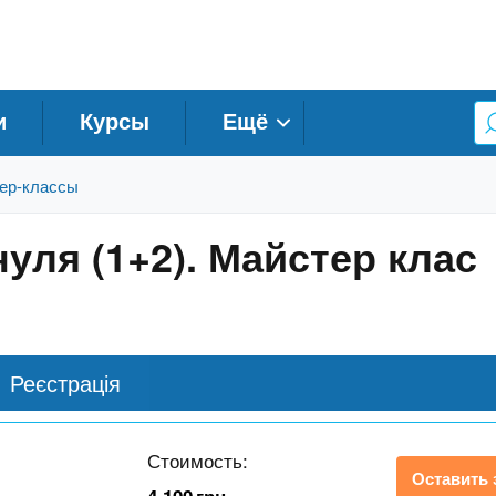
и
Курсы
Ещё
ер-классы
уля (1+2). Майстер клас
Реєстрація
Стоимость:
Оставить 