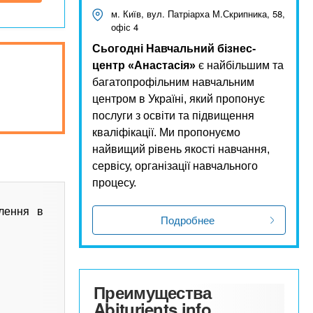
м. Київ, вул. Патріарха М.Скрипника, 58,
офіс 4
Сьогодні Навчальний бізнес-
центр «Анастасія»
є найбільшим та
багатопрофільним навчальним
центром в Україні, який пропонує
послуги з освіти та підвищення
кваліфікації. Ми пропонуємо
найвищий рівень якості навчання,
сервісу, організації навчального
процесу.
лення в
Подробнее
Преимущества
Abiturients.info