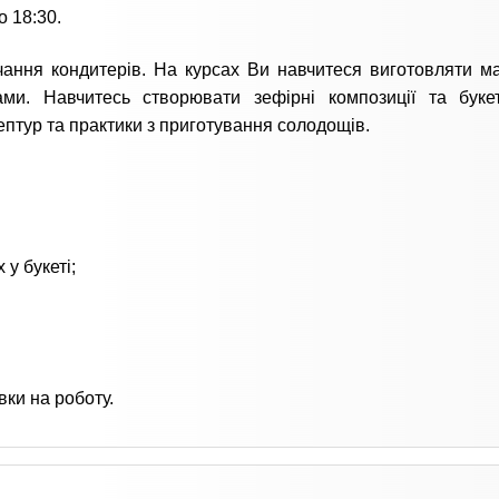
о 18:30.
ання кондитерів. На курсах Ви навчитеся виготовляти м
и. Навчитесь створювати зефірні композиції та буке
ептур та практики з приготування солодощів.
 у букеті;
вки на роботу.