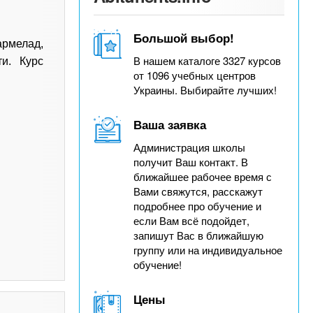
Большой выбор!
армелад,
В нашем каталоге 3327 курсов
ти. Курс
от 1096 учебных центров
Украины. Выбирайте лучших!
Ваша заявка
Администрация школы
получит Ваш контакт. В
ближайшее рабочее время с
Вами свяжутся, расскажут
подробнее про обучение и
если Вам всё подойдет,
запишут Вас в ближайшую
группу или на индивидуальное
обучение!
Цены