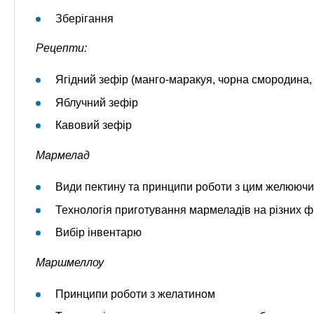
Зберігання
Рецепти:
Ягідний зефір (манго-маракуя, чорна смородина,
Яблучний зефір
Кавовий зефір
Мармелад
Види пектину та принципи роботи з цим желююч
Технологія приготування мармеладів на різних ф
Вибір інвентарю
Маршмеллоу
Принципи роботи з желатином