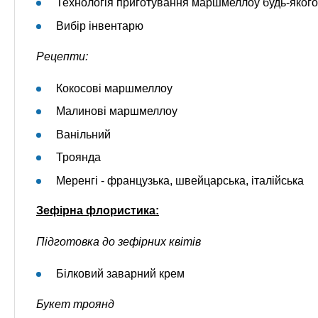
Технологія приготування маршмеллоу будь-якого
Вибір інвентарю
Рецепти:
Кокосові маршмеллоу
Малинові маршмеллоу
Ванільний
Троянда
Меренгі - французька, швейцарська, італійська
Зефірна флористика:
Підготовка до зефірних квітів
Білковий заварний крем
Букет троянд