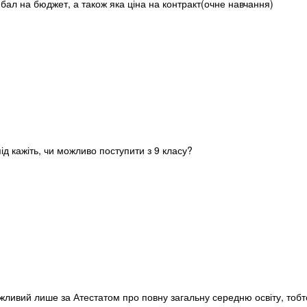
 бал на бюджет, а також яка ціна на контракт(очне навчання)
д кажіть, чи можливо поступити з 9 класу?
ожливий лише за Атестатом про повну загальну середню освіту, тобт