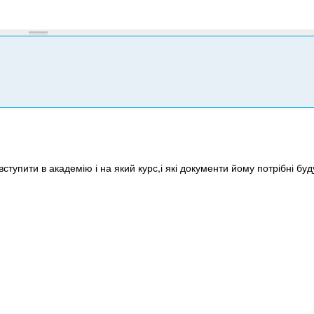
ступити в академію і на який курс,і які документи йому потрібні буд