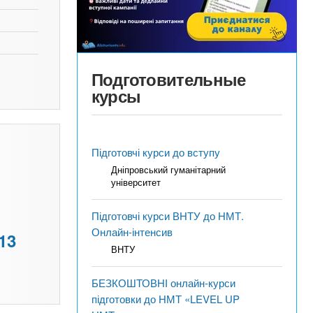
Подготовительные
курсы
Підготовчі курси до вступу
Дніпровський гуманітарний
університет
Підготовчі курси ВНТУ до НМТ.
Онлайн-інтенсив
13
ВНТУ
БЕЗКОШТОВНІ онлайн-курси
підготовки до НМТ «LEVEL UP