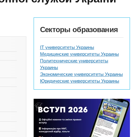
Секторы образования
IT университеты Украины
Медицинские университеты Украины
Политехнические университеты
Украины
Экономические университеты Украины
Юридические университеты Украины