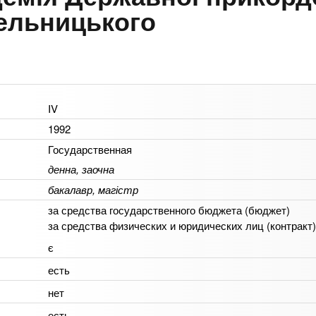
мельницького
IV
1992
Государственная
денна, заочна
бакалавр, магістр
за средства государственного бюджета (бюджет)
за средства физических и юридических лиц (контракт)
є
есть
нет
есть