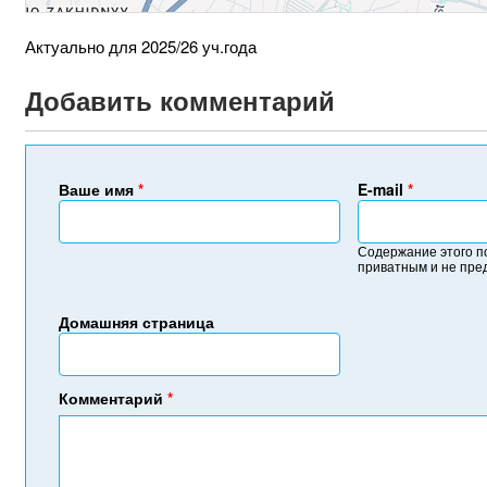
Актуально для 2025/26 уч.года
Добавить комментарий
Ваше имя
*
E-mail
*
Содержание этого п
приватным и не пре
Домашняя страница
Комментарий
*