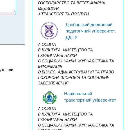
ГОСПОДАРСТВО ТА ВЕТЕРИНАРНА
МЕДИЦИНА
J ТРАНСПОРТ ТА ПОСЛУГИ
Донбаський державний
педагогічний університет,
ДДПУ
A ОСВІТА
B КУЛЬТУРА, МИСТЕЦТВО ТА
ГУМАНІТАРНІ НАУКИ
C СОЦІАЛЬНІ НАУКИ, ЖУРНАЛІСТИКА ТА
ІНФОРМАЦІЯ
уть при
D БІЗНЕС, АДМІНІСТРУВАННЯ ТА ПРАВО
I ОХОРОНА ЗДОРОВ’Я ТА СОЦІАЛЬНЕ
ЗАБЕЗПЕЧЕННЯ
Національний
транспортний університет
A ОСВІТА
B КУЛЬТУРА, МИСТЕЦТВО ТА
ГУМАНІТАРНІ НАУКИ
C СОЦІАЛЬНІ НАУКИ, ЖУРНАЛІСТИКА ТА