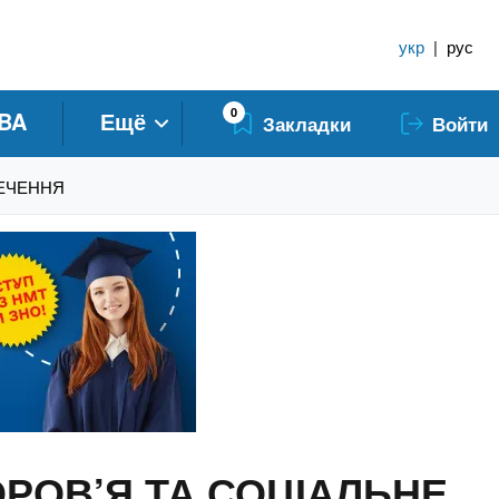
укр
|
рус
0
BA
Ещё
Закладки
Войти
ПЕЧЕННЯ
ОРОВ’Я ТА СОЦІАЛЬНЕ