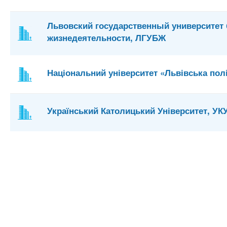
Львовский государственный университет 
жизнедеятельности, ЛГУБЖ
Національний університет «Львівська полі
Український Католицький Університет, УК