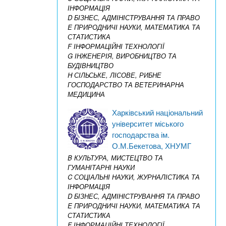
ІНФОРМАЦІЯ
D БІЗНЕС, АДМІНІСТРУВАННЯ ТА ПРАВО
E ПРИРОДНИЧІ НАУКИ, МАТЕМАТИКА ТА
СТАТИСТИКА
F ІНФОРМАЦІЙНІ ТЕХНОЛОГІЇ
G ІНЖЕНЕРІЯ, ВИРОБНИЦТВО ТА
БУДІВНИЦТВО
H СІЛЬСЬКЕ, ЛІСОВЕ, РИБНЕ
ГОСПОДАРСТВО ТА ВЕТЕРИНАРНА
МЕДИЦИНА
Харківський національний
університет міського
господарства ім.
О.М.Бекетова, ХНУМГ
B КУЛЬТУРА, МИСТЕЦТВО ТА
ГУМАНІТАРНІ НАУКИ
C СОЦІАЛЬНІ НАУКИ, ЖУРНАЛІСТИКА ТА
ІНФОРМАЦІЯ
D БІЗНЕС, АДМІНІСТРУВАННЯ ТА ПРАВО
E ПРИРОДНИЧІ НАУКИ, МАТЕМАТИКА ТА
СТАТИСТИКА
F ІНФОРМАЦІЙНІ ТЕХНОЛОГІЇ