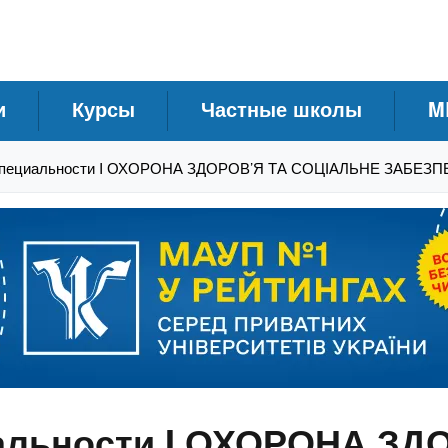
и
Курсы
Частные школы
M
 специальности I ОХОРОНА ЗДОРОВ’Я ТА СОЦІАЛЬНЕ ЗАБЕЗ
альности I ОХОРОНА ЗД