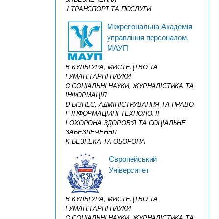
J ТРАНСПОРТ ТА ПОСЛУГИ
Міжрегіональна Академія
управління персоналом,
МАУП
B КУЛЬТУРА, МИСТЕЦТВО ТА
ГУМАНІТАРНІ НАУКИ
C СОЦІАЛЬНІ НАУКИ, ЖУРНАЛІСТИКА ТА
ІНФОРМАЦІЯ
D БІЗНЕС, АДМІНІСТРУВАННЯ ТА ПРАВО
F ІНФОРМАЦІЙНІ ТЕХНОЛОГІЇ
I ОХОРОНА ЗДОРОВ’Я ТА СОЦІАЛЬНЕ
ЗАБЕЗПЕЧЕННЯ
K БЕЗПЕКА ТА ОБОРОНА
Європейський
Університет
B КУЛЬТУРА, МИСТЕЦТВО ТА
ГУМАНІТАРНІ НАУКИ
C СОЦІАЛЬНІ НАУКИ, ЖУРНАЛІСТИКА ТА