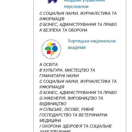
персоналом
C СОЦІАЛЬНІ НАУКИ, ЖУРНАЛІСТИКА ТА
ІНФОРМАЦІЯ
D БІЗНЕС, АДМІНІСТРУВАННЯ ТА ПРАВО
K БЕЗПЕКА ТА ОБОРОНА
Хортицька національна
академія
A ОСВІТА
B КУЛЬТУРА, МИСТЕЦТВО ТА
ГУМАНІТАРНІ НАУКИ
C СОЦІАЛЬНІ НАУКИ, ЖУРНАЛІСТИКА ТА
ІНФОРМАЦІЯ
D БІЗНЕС, АДМІНІСТРУВАННЯ ТА ПРАВО
G ІНЖЕНЕРІЯ, ВИРОБНИЦТВО ТА
БУДІВНИЦТВО
H СІЛЬСЬКЕ, ЛІСОВЕ, РИБНЕ
ГОСПОДАРСТВО ТА ВЕТЕРИНАРНА
МЕДИЦИНА
I ОХОРОНА ЗДОРОВ’Я ТА СОЦІАЛЬНЕ
ЗАБЕЗПЕЧЕННЯ