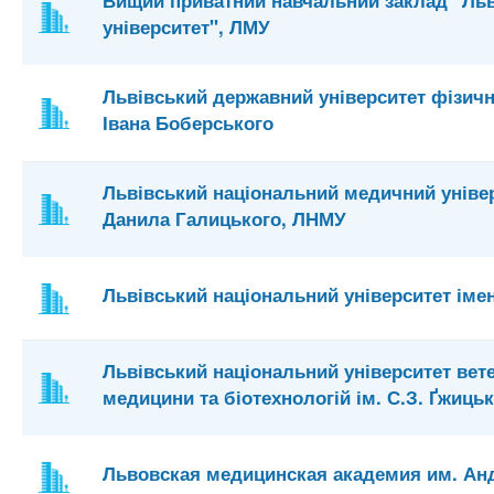
Вищий приватний навчальний заклад "Ль
університет", ЛМУ
Львівський державний університет фізичн
Івана Боберського
Львівський національний медичний універ
Данила Галицького, ЛНМУ
Львівський національний університет імен
Львівський національний університет вет
медицини та біотехнологій ім. С.З. Ґжиць
Львовская медицинская академия им. Ан